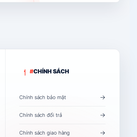
#
CHÍNH SÁCH
→
Chính sách bảo mật
Chat nhanh
→
Chính sách đổi trả
Bạn cần tư vấn, hỗ trợ hãy chat ngay!
→
Chính sách giao hàng