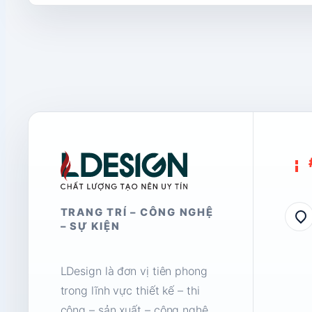
TRANG TRÍ – CÔNG NGHỆ
– SỰ KIỆN
LDesign là đơn vị tiên phong
trong lĩnh vực thiết kế – thi
công – sản xuất – công nghệ,