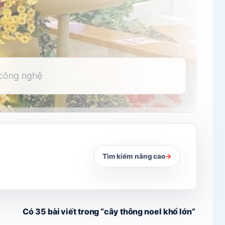
Tìm kiếm nâng cao
→
Có 35 bài viết trong “cây thông noel khổ lớn”