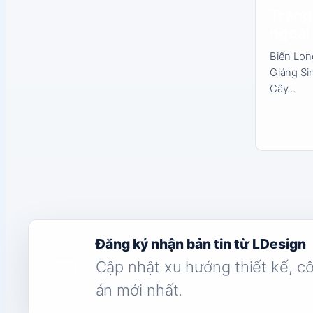
Trang 
ngoài 
Biến Lon
Giáng Sin
Cây…
04/12/20
Đăng ký nhận bản tin từ LDesign
Cập nhật xu hướng thiết kế, c
án mới nhất.