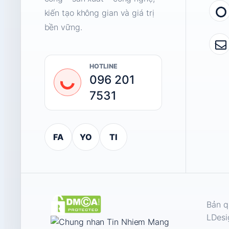
kiến tạo không gian và giá trị
bền vững.
HOTLINE
096 201
7531
FA
YO
TI
Bản q
LDesi