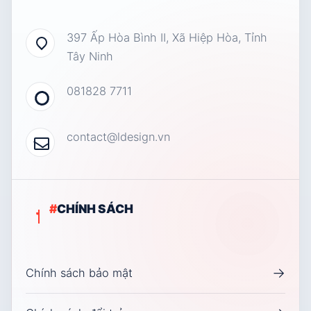
397 Ấp Hòa Bình II, Xã Hiệp Hòa, Tỉnh
Tây Ninh
081828 7711
contact@ldesign.vn
#
CHÍNH SÁCH
→
Chính sách bảo mật