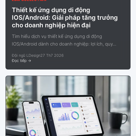
Thiết kế ứng dụng di động
IOS/Android: Giải pháp tăng trưởng
cho doanh nghiệp hiện đại
Tìm hiểu dịch vụ thiết kế ứng dụng di động
IOS/Android dành cho doanh nghiệp: lợi ích, quy...
Đội ngũ LDesign
27 Th7 2026
Đọc tiếp
->