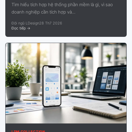
Tìm hiểu tích hợp hệ thống phần mềm là gì, vì sao
doanh nghiệp cần tích hợp và...
Đội ngũ LDesign
28 Th7 2026
Đọc tiếp
->
LDM COLLECTION