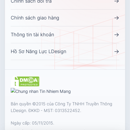
→
Chính sách đổi trả
→
Chính sách giao hàng
→
Thông tin tài khoản
→
Hồ Sơ Năng Lực LDesign
Bản quyền ©2015 của Công Ty TNHH Truyền Thông
LDesign. ĐKKD - MST:
0313522452
.
Ngày cấp: 05/11/2015.