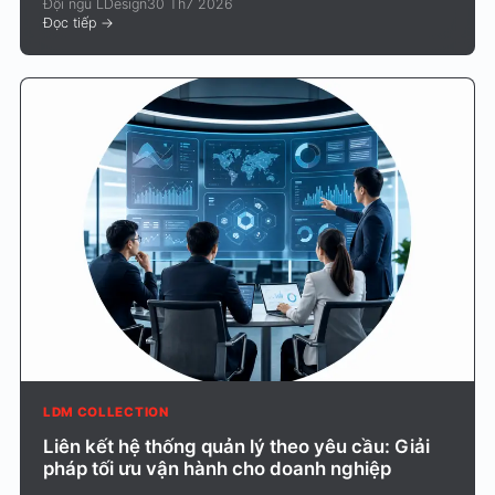
Đội ngũ LDesign
30 Th7 2026
Đọc tiếp
->
LDM COLLECTION
Liên kết hệ thống quản lý theo yêu cầu: Giải
pháp tối ưu vận hành cho doanh nghiệp