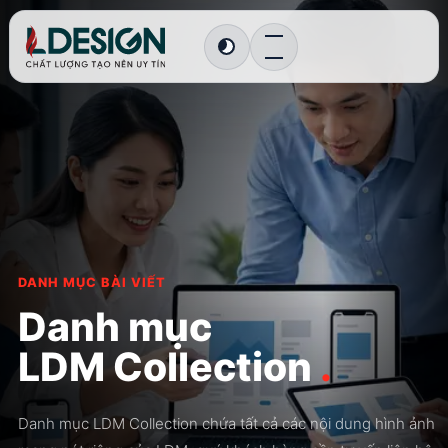
Chuyển sang giao diện tối
DANH MỤC BÀI VIẾT
Danh mục
LDM Collection
.
Danh mục LDM Collection chứa tất cả các nội dung hình ảnh