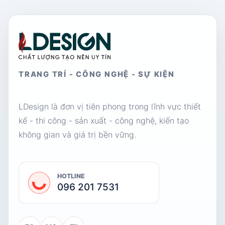
TRANG TRÍ - CÔNG NGHỆ - SỰ KIỆN
LDesign là đơn vị tiên phong trong lĩnh vực thiết
kế - thi công - sản xuất - công nghệ, kiến tạo
không gian và giá trị bền vững.
HOTLINE
096 201 7531