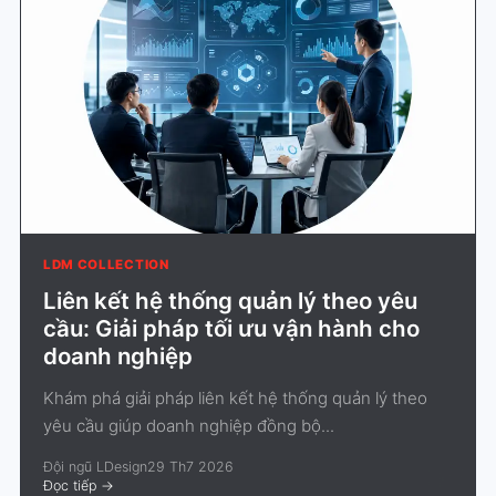
LDM COLLECTION
Liên kết hệ thống quản lý theo yêu
cầu: Giải pháp tối ưu vận hành cho
doanh nghiệp
Khám phá giải pháp liên kết hệ thống quản lý theo
yêu cầu giúp doanh nghiệp đồng bộ...
Đội ngũ LDesign
29 Th7 2026
Đọc tiếp
->