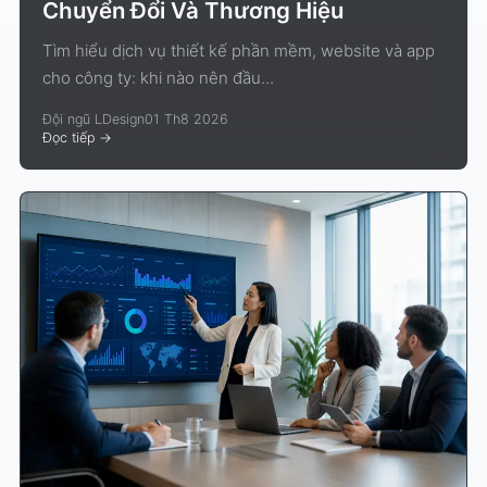
Chuyển Đổi Và Thương Hiệu
Tìm hiểu dịch vụ thiết kế phần mềm, website và app
cho công ty: khi nào nên đầu...
Đội ngũ LDesign
01 Th8 2026
Đọc tiếp
->