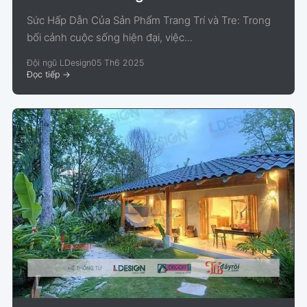
Sức Hấp Dẫn Của Sản Phẩm Trang Trí và Tre: Trong
bối cảnh cuộc sống hiện đại, việc...
Đội ngũ LDesign
05 Th6 2025
Đọc tiếp
->