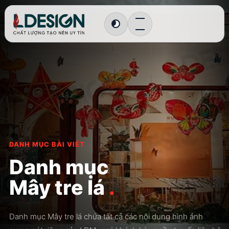
Chuyển sang giao diện tối
DANH MỤC BÀI VIẾT
Danh mục
Mây tre lá
.
Danh mục Mây tre lá chứa tất cả các nội dung hình ảnh