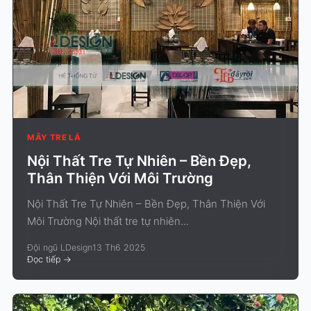
MÂY TRE LÁ
Nội Thất Tre Tự Nhiên – Bền Đẹp,
Thân Thiện Với Môi Trường
Nội Thất Tre Tự Nhiên – Bền Đẹp, Thân Thiện Với
Môi Trường Nội thất tre tự nhiên...
Đội ngũ LDesign
13 Th6 2025
Đọc tiếp
->