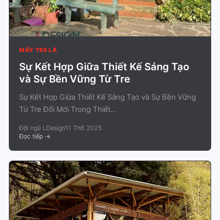
MÂY TRE LÁ
Sự Kết Hợp Giữa Thiết Kế Sáng Tạo
và Sự Bền Vững Từ Tre
Sự Kết Hợp Giữa Thiết Kế Sáng Tạo và Sự Bền Vững
Từ Tre Đổi Mới Trong Thiết...
Đội ngũ LDesign
11 Th6 2025
Đọc tiếp
->