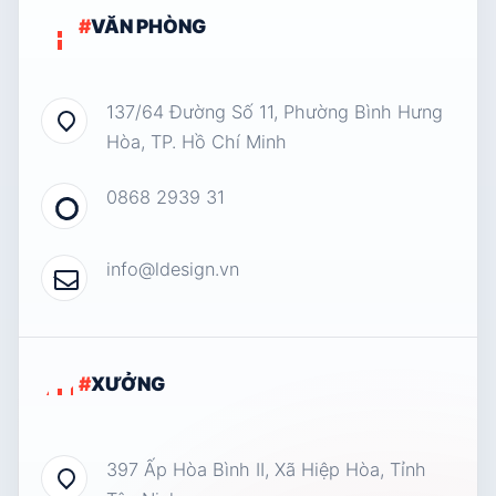
#
VĂN PHÒNG
137/64 Đường Số 11, Phường Bình Hưng
Hòa, TP. Hồ Chí Minh
0868 2939 31
info@ldesign.vn
#
XƯỞNG
397 Ấp Hòa Bình II, Xã Hiệp Hòa, Tỉnh