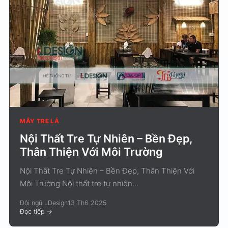
MÂY TRE LÁ
Nội Thất Tre Tự Nhiên – Bền Đẹp,
Thân Thiện Với Môi Trường
Nội Thất Tre Tự Nhiên – Bền Đẹp, Thân Thiện Với
Môi Trường Nội thất tre tự nhiên...
Đội ngũ LDesign
13 Th6 2025
Đọc tiếp
->