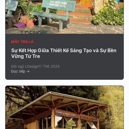
MÂY TRE LÁ
Sự Kết Hợp Giữa Thiết Kế Sáng Tạo và Sự Bền
Vững Từ Tre
Đội ngũ LDesign
11 Th6 2025
Đọc tiếp
->