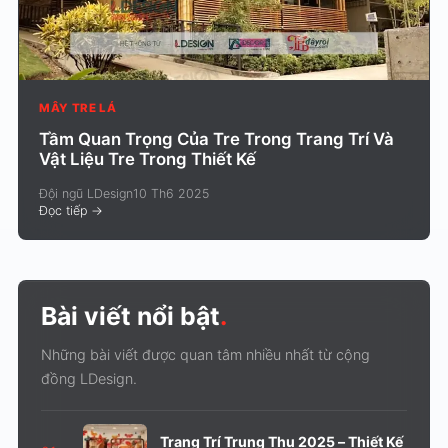
MÂY TRE LÁ
Tầm Quan Trọng Của Tre Trong Trang Trí Và
Vật Liệu Tre Trong Thiết Kế
Đội ngũ LDesign
10 Th6 2025
Đọc tiếp
->
Bài viết nổi bật
.
Những bài viết được quan tâm nhiều nhất từ cộng
đồng LDesign.
Trang Trí Trung Thu 2025 – Thiết Kế