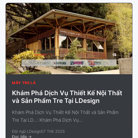
MÂY TRE LÁ
Khám Phá Dịch Vụ Thiết Kế Nội Thất
và Sản Phẩm Tre Tại LDesign
Khám Phá Dịch Vụ Thiết Kế Nội Thất và Sản Phẩm
Tre Tại LD...: Khám Phá Dịch Vụ...
Đội ngũ LDesign
07 Th6 2025
Đọc tiếp
->