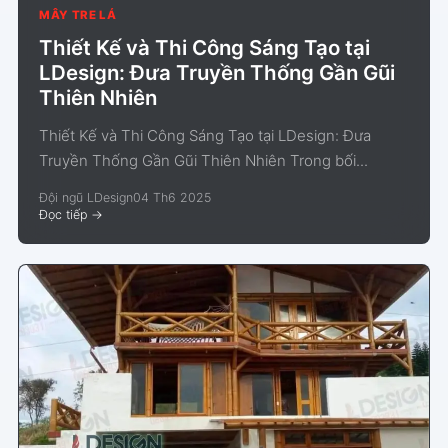
MÂY TRE LÁ
Thiết Kế và Thi Công Sáng Tạo tại
LDesign: Đưa Truyền Thống Gần Gũi
Thiên Nhiên
Thiết Kế và Thi Công Sáng Tạo tại LDesign: Đưa
Truyền Thống Gần Gũi Thiên Nhiên Trong bối...
Đội ngũ LDesign
04 Th6 2025
Đọc tiếp
->