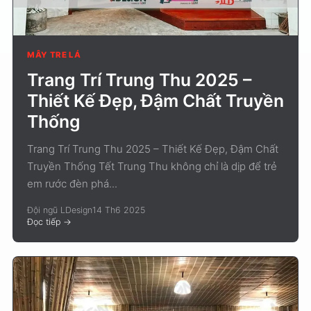
MÂY TRE LÁ
Trang Trí Trung Thu 2025 –
Thiết Kế Đẹp, Đậm Chất Truyền
Thống
Trang Trí Trung Thu 2025 – Thiết Kế Đẹp, Đậm Chất
Truyền Thống Tết Trung Thu không chỉ là dịp để trẻ
em rước đèn phá...
Đội ngũ LDesign
14 Th6 2025
Đọc tiếp
->