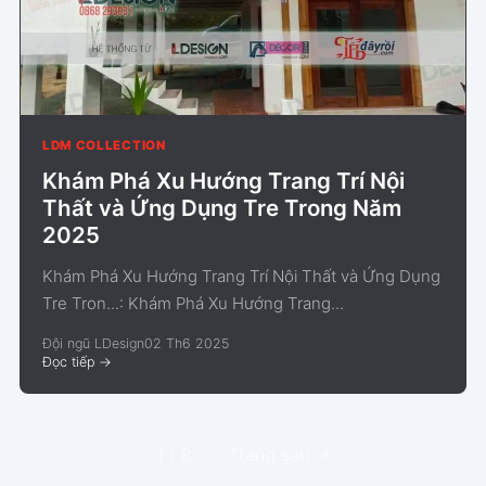
LDM COLLECTION
Khám Phá Xu Hướng Trang Trí Nội
Thất và Ứng Dụng Tre Trong Năm
2025
Khám Phá Xu Hướng Trang Trí Nội Thất và Ứng Dụng
Tre Tron...: Khám Phá Xu Hướng Trang...
Đội ngũ LDesign
02 Th6 2025
Đọc tiếp
->
1 / 8
Trang sau ->