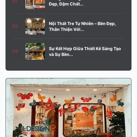
01
Đẹp, Đậm Chất...
Nội Thất Tre Tự Nhiên – Bền Đẹp,
02
Thân Thiện Với...
Sự Kết Hợp Giữa Thiết Kế Sáng Tạo
03
và Sự Bền...