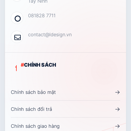
Tây Ninh
081828 7711
contact@ldesign.vn
#
CHÍNH SÁCH
→
Chính sách bảo mật
→
Chính sách đổi trả
→
Chính sách giao hàng