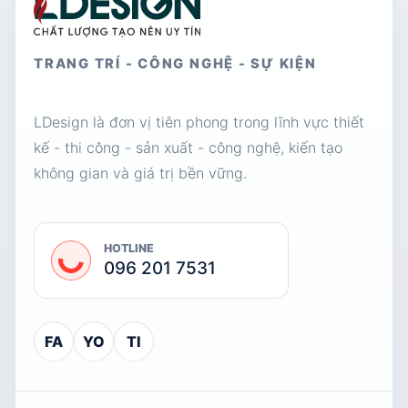
TRANG TRÍ - CÔNG NGHỆ - SỰ KIỆN
LDesign là đơn vị tiên phong trong lĩnh vực thiết
kế - thi công - sản xuất - công nghệ, kiến tạo
không gian và giá trị bền vững.
HOTLINE
096 201 7531
FA
YO
TI