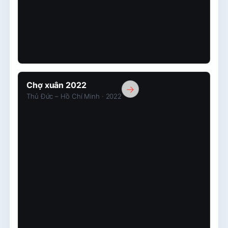
Chợ
Chợ xuân 2022
→
xuân
Thủ Đức – Hồ Chí Minh · 2022
2022