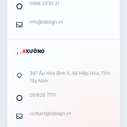
0868 2939 31
info@ldesign.vn
#
XƯỞNG
397 Ấp Hòa Bình II, Xã Hiệp Hòa, Tỉnh
Tây Ninh
081828 7711
contact@ldesign.vn