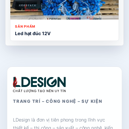
SẢN PHẨM
Led hạt đúc 12V
TRANG TRÍ – CÔNG NGHỆ – SỰ KIỆN
LDesign là đơn vị tiên phong trong lĩnh vực
thiết kế – thi công – sản xuất – công nghệ, kiến