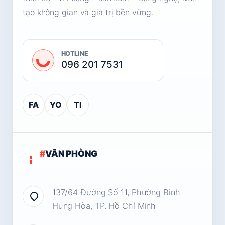
tạo không gian và giá trị bền vững.
HOTLINE
096 201 7531
FA
YO
TI
#
VĂN PHÒNG
137/64 Đường Số 11, Phường Bình
Hưng Hòa, TP. Hồ Chí Minh