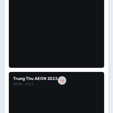
Trung
Trung Thu AEON 2023
→
Thu
AEON · 2023
AEON
2023