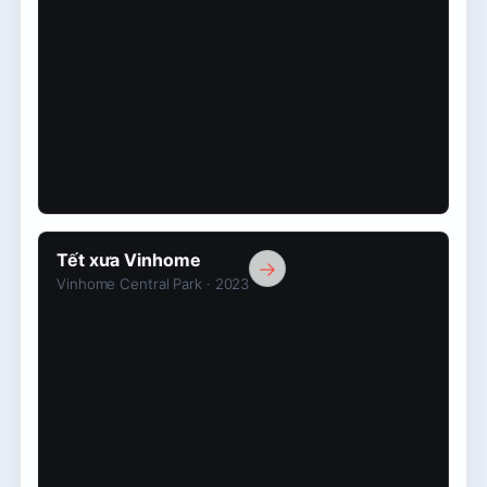
Tết
Tết xưa Vinhome
→
xưa
Vinhome Central Park · 2023
Vinhome