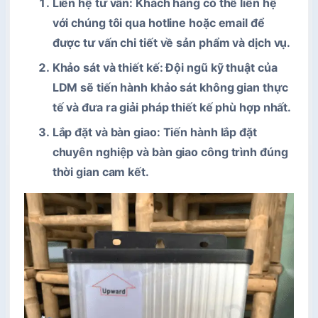
Liên hệ tư vấn
: Khách hàng có thể liên hệ
với chúng tôi qua hotline hoặc email để
được tư vấn chi tiết về sản phẩm và dịch vụ.
Khảo sát và thiết kế
: Đội ngũ kỹ thuật của
LDM sẽ tiến hành khảo sát không gian thực
tế và đưa ra giải pháp thiết kế phù hợp nhất.
Lắp đặt và bàn giao
: Tiến hành lắp đặt
chuyên nghiệp và bàn giao công trình đúng
thời gian cam kết.