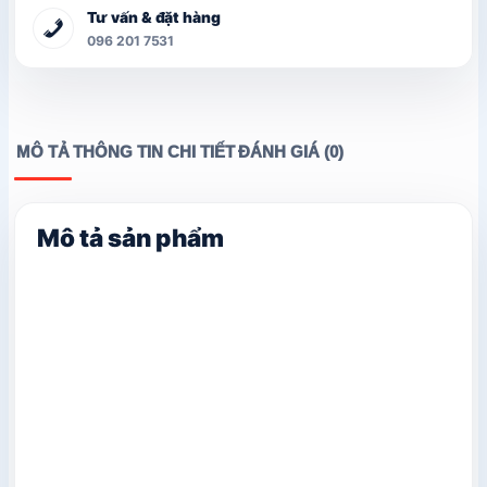
Tư vấn & đặt hàng
096 201 7531
MÔ TẢ
THÔNG TIN CHI TIẾT
ĐÁNH GIÁ (0)
Mô tả sản phẩm