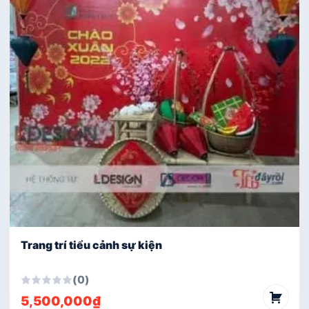
Trang trí tiểu cảnh sự kiện
(0)
5,500,000
₫