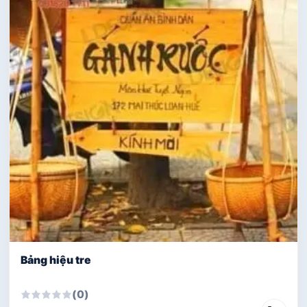
Bảng hiệu tre
(0)