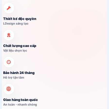
730,000₫.
là:
650,000₫.
Thiết kế độc quyền
LDesign sáng tạo
Chất lượng cao cấp
Vật liệu chọn lọc
Bảo hành 24 tháng
Hỗ trợ tận tâm
Giao hàng toàn quốc
An toàn - nhanh chóng