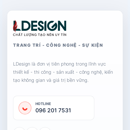
TRANG TRÍ - CÔNG NGHỆ - SỰ KIỆN
LDesign là đơn vị tiên phong trong lĩnh vực
thiết kế - thi công - sản xuất - công nghệ, kiến
tạo không gian và giá trị bền vững.
HOTLINE
096 201 7531