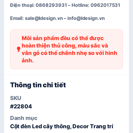
Điện thoại: 0868293931 – Hotline: 0962017531
Email:
sale@ldesign.vn
–
info@ldesign.vn
Mỗi sản phẩm đều có thể được
hoàn thiện thủ công, màu sắc và
vân gỗ có thể chênh nhẹ so với hình
ảnh.
Thông tin chi tiết
SKU
#22804
Danh mục
Cột đèn Led cây thông, Decor Trang trí