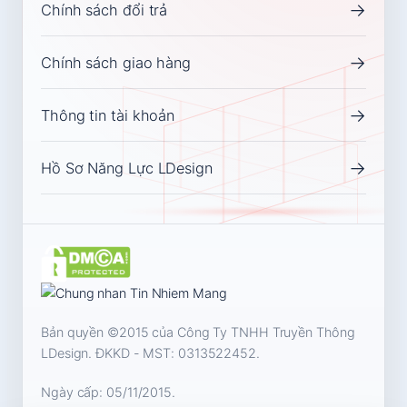
→
Chính sách đổi trả
→
Chính sách giao hàng
→
Thông tin tài khoản
→
Hồ Sơ Năng Lực LDesign
Bản quyền ©2015 của Công Ty TNHH Truyền Thông
LDesign. ĐKKD - MST:
0313522452
.
Ngày cấp: 05/11/2015.