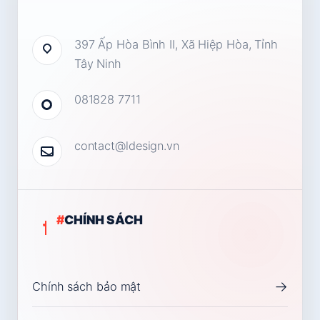
397 Ấp Hòa Bình II, Xã Hiệp Hòa, Tỉnh
Tây Ninh
081828 7711
contact@ldesign.vn
#
CHÍNH SÁCH
→
Chính sách bảo mật