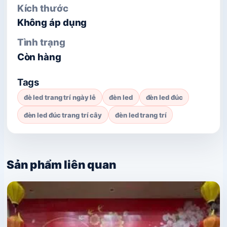
Kích thước
Không áp dụng
Tình trạng
Còn hàng
Tags
đè led trang trí ngày lễ
đèn led
đèn led đúc
đèn led đúc trang trí cây
đèn led trang trí
Sản phẩm liên quan