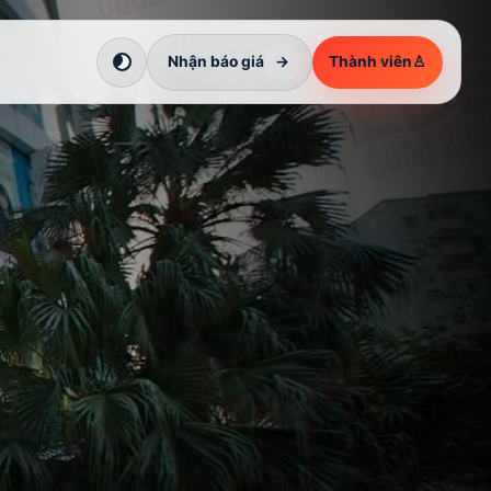
Nhận báo giá
→
Thành viên
♙
Chuyển sang giao diện tối