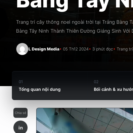
Trang trí cây thông noel ngoài trời tại Trảng Bàng T
Bàng Tây Ninh Thành Thiên Đường Giáng Sinh Với D
L Design Media
05 Th12 2024
3 phút đọc
Trang trí
01
02
Tổng quan nội dung
Bối cảnh & xu hướ
Chia sẻ
in