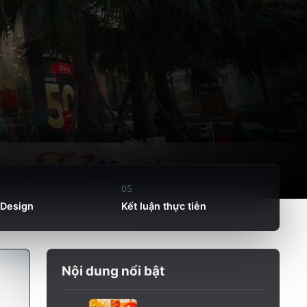
05
LDesign
Kết luận thực tiễn
Nội dung nổi bật