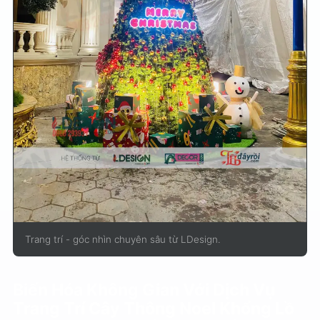
Trang trí - góc nhìn chuyên sâu từ LDesign.
Biến Hóa Không Gian Với Dịch Vụ
Trang Trí Cây Thông Noel Khổng Lồ