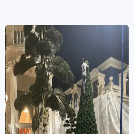
cây thông Noel khổng lồ có thể là điểm trung tâm,
tạo ra không gian ấn tượng cho lễ kỷ niệm.