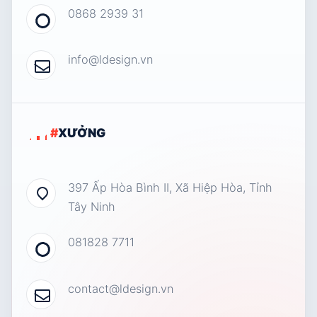
0868 2939 31
info@ldesign.vn
#
XƯỞNG
397 Ấp Hòa Bình II, Xã Hiệp Hòa, Tỉnh
Tây Ninh
081828 7711
contact@ldesign.vn