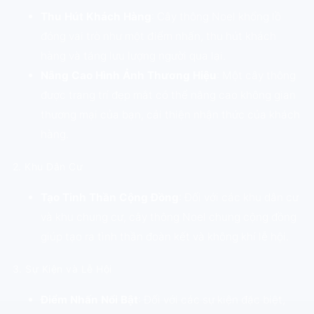
Thu Hút Khách Hàng
: Cây thông Noel khổng lồ
đóng vai trò như một điểm nhấn, thu hút khách
hàng và tăng lưu lượng người qua lại.
Nâng Cao Hình Ảnh Thương Hiệu
: Một cây thông
được trang trí đẹp mắt có thể nâng cao không gian
thương mại của bạn, cải thiện nhận thức của khách
hàng.
2. Khu Dân Cư
Tạo Tinh Thần Cộng Đồng
: Đối với các khu dân cư
và khu chung cư, cây thông Noel chung cộng đồng
giúp tạo ra tình thần đoàn kết và không khí lễ hội.
3. Sự Kiện và Lễ Hội
Điểm Nhấn Nổi Bật
: Đối với các sự kiện đặc biệt,