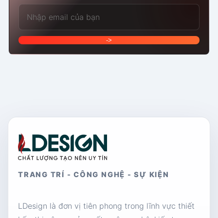
Email của bạn
->
TRANG TRÍ - CÔNG NGHỆ - SỰ KIỆN
LDesign là đơn vị tiên phong trong lĩnh vực thiết