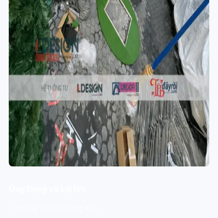
Ứng Dụng và Lợi Ích
1. Không Gian Thương Mại