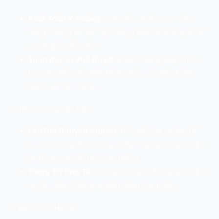
Phát Triển Ý Tưởng
: Dựa trên ý kiến của khách
hàng, chúng tôi tạo ra ý tưởng thiết kế phù hợp với
ý tưởng và bối cảnh.
Trình Bày và Phê Duyệt
: Khách hàng được trình
bày các đề xuất thiết kế để góp ý và phê duyệt
trước khi tiến hành.
3. Thi Công và Lắp Đặt
Lắp Đặt Chuyên Nghiệp
: Đội ngũ của chúng tôi
thực hiện lắp đặt hiệu quả, đảm bảo an toàn và độ
ổn định của cấu trúc cây thông.
Trang Trí Tinh Tế
: Chúng tôi thêm đồ trang trí, đèn
và các yếu tố để làm sống động cây thông.
4. Bảo Trì và Hỗ Trợ