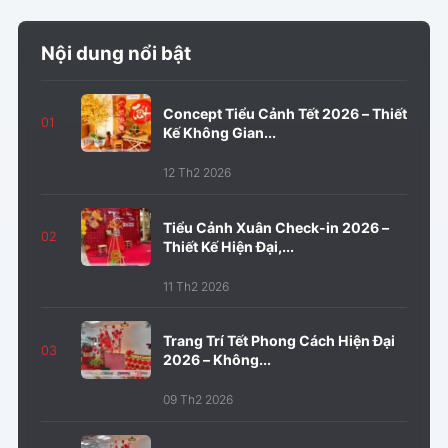
Nội dung nổi bật
Concept Tiểu Cảnh Tết 2026 – Thiết
01
Kế Không Gian...
12 Th2 2026
Tiểu Cảnh Xuân Check-in 2026 –
02
Thiết Kế Hiện Đại,...
11 Th2 2026
Trang Trí Tết Phong Cách Hiện Đại
03
2026 – Không...
09 Th2 2026