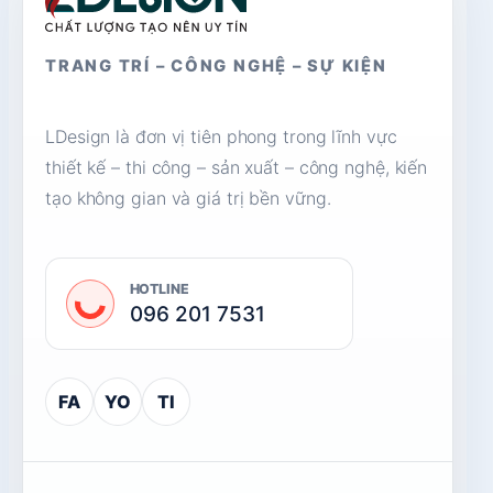
TRANG TRÍ – CÔNG NGHỆ – SỰ KIỆN
LDesign là đơn vị tiên phong trong lĩnh vực
thiết kế – thi công – sản xuất – công nghệ, kiến
tạo không gian và giá trị bền vững.
HOTLINE
096 201 7531
FA
YO
TI