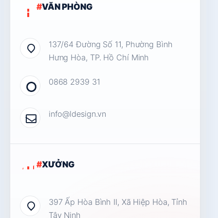
#
VĂN PHÒNG
137/64 Đường Số 11, Phường Bình
Hưng Hòa, TP. Hồ Chí Minh
0868 2939 31
info@ldesign.vn
#
XƯỞNG
397 Ấp Hòa Bình II, Xã Hiệp Hòa, Tỉnh
Tây Ninh