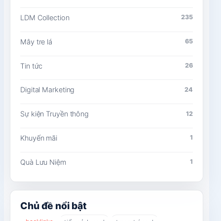
LDM Collection
235
Mây tre lá
65
Tin tức
26
Digital Marketing
24
Sự kiện Truyền thông
12
Khuyến mãi
1
Quà Lưu Niệm
1
Chủ đề nổi bật