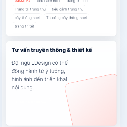
backlinks
tiểu cảnh noel
trang trí noel
Trang trí trung thu
tiểu cảnh trung thu
cây thông noel
Thi công cây thông noel
trang trí tết
Tư vấn truyền thông & thiết kế
Đội ngũ LDesign có thể
đồng hành từ ý tưởng,
hình ảnh đến triển khai
nội dung.
Liên hệ tư vấn
→