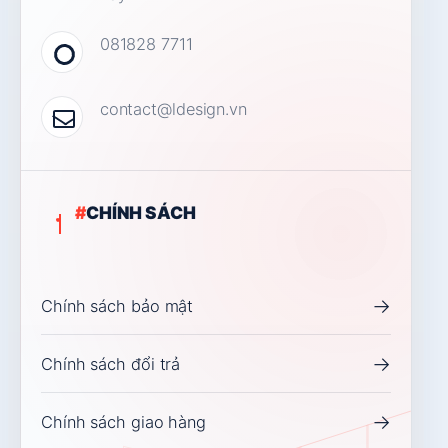
081828 7711
contact@ldesign.vn
#
CHÍNH SÁCH
→
Chính sách bảo mật
→
Chính sách đổi trả
→
Chính sách giao hàng