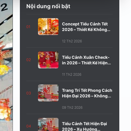
Nội dung nổi bật
Concept Tiểu Cảnh Tết
01
2026 – Thiết Kế Không
Gian...
12 Th2 2026
Tiểu Cảnh Xuân Check-
02
in 2026 – Thiết Kế Hiện
Đại,...
11 Th2 2026
Trang Trí Tết Phong Cách
03
Hiện Đại 2026 – Không...
09 Th2 2026
Tiểu Cảnh Tết Hiện Đại
04
2026 – Xu Hướng