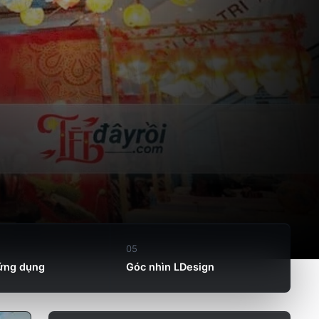
05
 ứng dụng
Góc nhìn LDesign