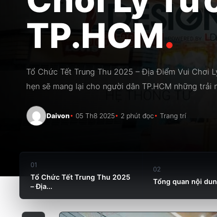
TP.HCM
.
Tổ Chức Tết Trung Thu 2025 – Địa Điểm Vui Chơi 
hẹn sẽ mang lại cho người dân TP.HCM những trải ng
Daivon
05 Th8 2025
2 phút đọc
Trang trí
01
02
Tổ Chức Tết Trung Thu 2025
Tổng quan nội du
– Địa...