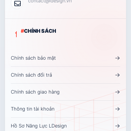
contact@ldesign.vn
#
CHÍNH SÁCH
→
Chính sách bảo mật
→
Chính sách đổi trả
→
Chính sách giao hàng
→
Thông tin tài khoản
→
Hồ Sơ Năng Lực LDesign