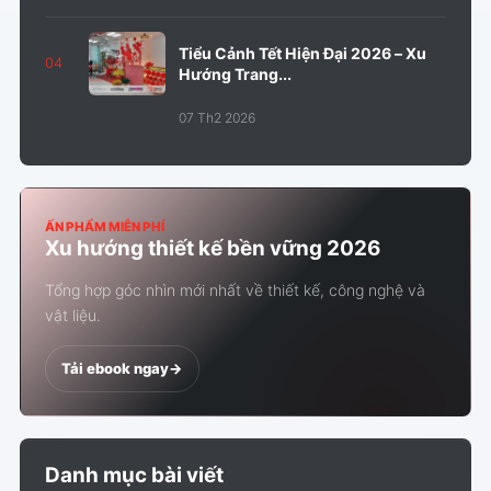
Tiểu Cảnh Tết Hiện Đại 2026 – Xu
04
Hướng Trang...
07 Th2 2026
ẤN PHẨM MIỄN PHÍ
Xu hướng thiết kế bền vững 2026
Tổng hợp góc nhìn mới nhất về thiết kế, công nghệ và
vật liệu.
Tải ebook ngay
->
Danh mục bài viết