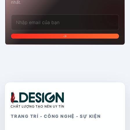
nhất.
Email của bạn
->
TRANG TRÍ - CÔNG NGHỆ - SỰ KIỆN