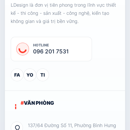
LDesign là đơn vị tiên phong trong lĩnh vực thiết
kế - thi công - sản xuất - công nghệ, kiến tạo
không gian và giá trị bền vững.
HOTLINE
096 201 7531
FA
YO
TI
#
VĂN PHÒNG
137/64 Đường Số 11, Phường Bình Hưng