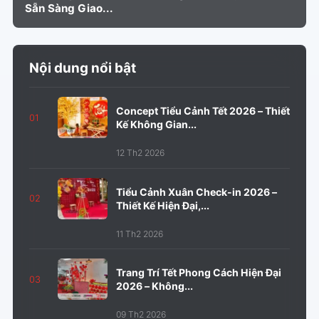
Sẵn Sàng Giao...
Nội dung nổi bật
Concept Tiểu Cảnh Tết 2026 – Thiết
01
Kế Không Gian...
12 Th2 2026
Tiểu Cảnh Xuân Check-in 2026 –
02
Thiết Kế Hiện Đại,...
11 Th2 2026
Trang Trí Tết Phong Cách Hiện Đại
03
2026 – Không...
09 Th2 2026