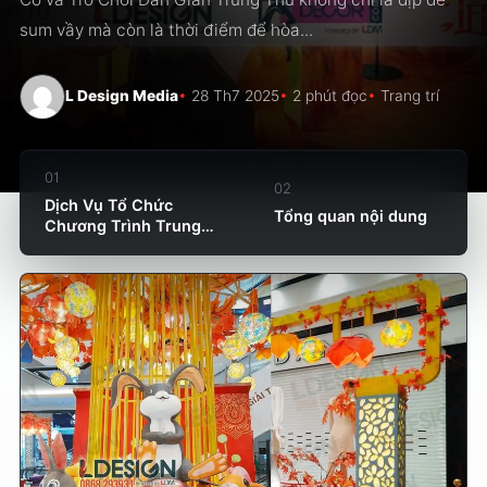
sum vầy mà còn là thời điểm để hòa...
L Design Media
28 Th7 2025
2 phút đọc
Trang trí
01
02
Dịch Vụ Tổ Chức
Tổng quan nội dung
Chương Trình Trung
Thu...