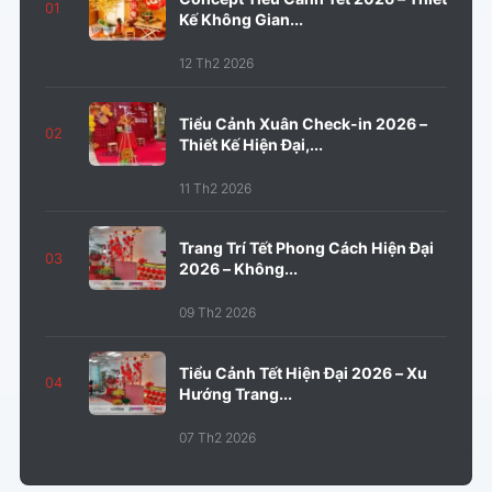
01
Kế Không Gian...
12 Th2 2026
Tiểu Cảnh Xuân Check-in 2026 –
02
Thiết Kế Hiện Đại,...
11 Th2 2026
Trang Trí Tết Phong Cách Hiện Đại
03
2026 – Không...
09 Th2 2026
Tiểu Cảnh Tết Hiện Đại 2026 – Xu
04
Hướng Trang...
07 Th2 2026