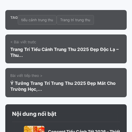
TAG
tiểu cảnh trung thu
Trang trí trung thu
< Bài viết trước
Trang Trí Tiểu Cảnh Trung Thu 2025 Đẹp Độc Lạ –
Thu...
Bài viết tiếp theo >
Ý Tưởng Trang Trí Trung Thu 2025 Đẹp Mắt Cho
Trường Học,...
Nội dung nổi bật
Concept Tiểu Cảnh Tết 2026 – Thiết