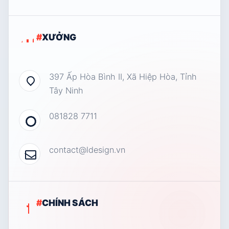
#
XƯỞNG
397 Ấp Hòa Bình II, Xã Hiệp Hòa, Tỉnh
Tây Ninh
081828 7711
contact@ldesign.vn
#
CHÍNH SÁCH