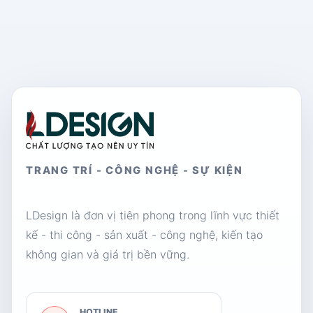
TRANG TRÍ - CÔNG NGHỆ - SỰ KIỆN
LDesign là đơn vị tiên phong trong lĩnh vực thiết
kế - thi công - sản xuất - công nghệ, kiến tạo
không gian và giá trị bền vững.
HOTLINE