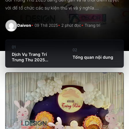
vời để tổ chức các sự kiện thú vị và ý nghĩa....
Daivon
09 Th8 2025
2 phút đọc
Trang trí
01
02
Dịch Vụ Trang Trí
Tổng quan nội dung
Trung Thu 2025
Chuyên...