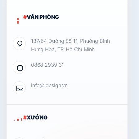
#
VĂN PHÒNG
137/64 Đường Số 11, Phường Bình
Hưng Hòa, TP. Hồ Chí Minh
0868 2939 31
info@ldesign.vn
#
XƯỞNG