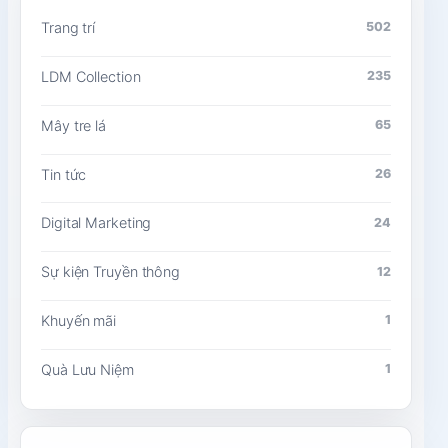
Trang trí
502
LDM Collection
235
Mây tre lá
65
Tin tức
26
Digital Marketing
24
Sự kiện Truyền thông
12
Khuyến mãi
1
Quà Lưu Niệm
1