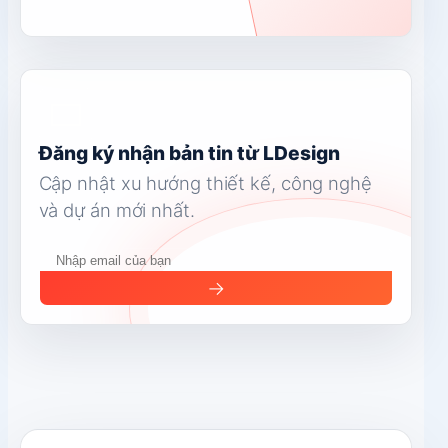
Đăng ký nhận bản tin từ LDesign
Cập nhật xu hướng thiết kế, công nghệ
và dự án mới nhất.
→