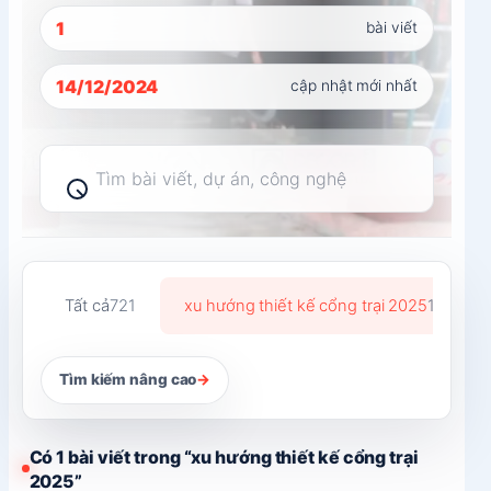
1
bài viết
14/12/2024
cập nhật mới nhất
Tìm
kiếm
bài
viết
Tất cả
721
xu hướng thiết kế cổng trại 2025
1
Tìm kiếm nâng cao
→
Có 1 bài viết trong “xu hướng thiết kế cổng trại
2025”