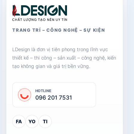
TRANG TRÍ – CÔNG NGHỆ – SỰ KIỆN
LDesign là đơn vị tiên phong trong lĩnh vực
thiết kế – thi công – sản xuất – công nghệ, kiến
tạo không gian và giá trị bền vững.
HOTLINE
096 201 7531
FA
YO
TI