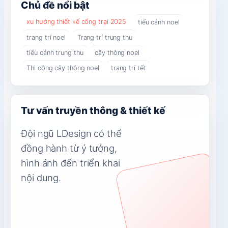
Chủ đề nổi bật
xu hướng thiết kế cổng trại 2025
tiểu cảnh noel
trang trí noel
Trang trí trung thu
tiểu cảnh trung thu
cây thông noel
Thi công cây thông noel
trang trí tết
Tư vấn truyền thông & thiết kế
Đội ngũ LDesign có thể
đồng hành từ ý tưởng,
hình ảnh đến triển khai
nội dung.
Liên hệ tư vấn
→