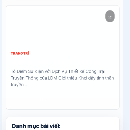
Đọc
nội
dung
TRANG TRÍ
Thiết kế cổng trại truyền thống
Tô Điểm Sự Kiện với Dịch Vụ Thiết Kế Cổng Trại
Truyền Thống của LDM Giới thiệu Khơi dậy tinh thần
truyền…
→
14/12/2024
4 phút đọc
Danh mục bài viết