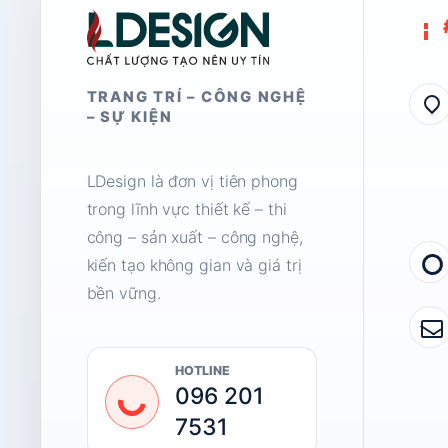
TRANG TRÍ – CÔNG NGHỆ
– SỰ KIỆN
LDesign là đơn vị tiên phong
trong lĩnh vực thiết kế – thi
công – sản xuất – công nghệ,
kiến tạo không gian và giá trị
bền vững.
HOTLINE
096 201
7531