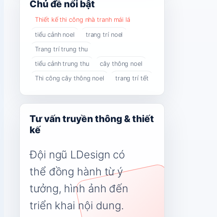
Chủ đề nổi bật
Thiết kế thi công nhà tranh mái lá
tiểu cảnh noel
trang trí noel
Trang trí trung thu
tiểu cảnh trung thu
cây thông noel
Thi công cây thông noel
trang trí tết
Tư vấn truyền thông & thiết
kế
Đội ngũ LDesign có
thể đồng hành từ ý
tưởng, hình ảnh đến
triển khai nội dung.