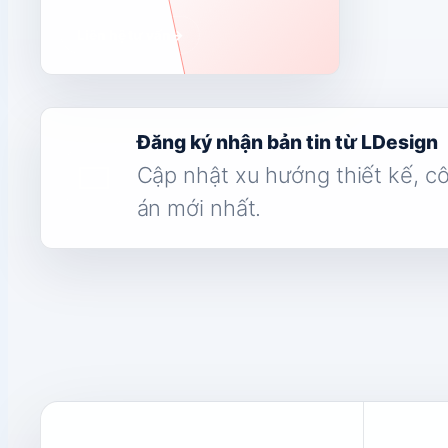
Liên hệ tư vấn
→
Đăng ký nhận bản tin từ LDesign
Cập nhật xu hướng thiết kế, c
án mới nhất.