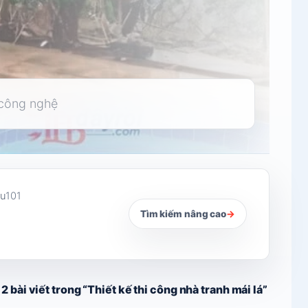
hu
101
Tìm kiếm nâng cao
→
2 bài viết trong “Thiết kế thi công nhà tranh mái lá”