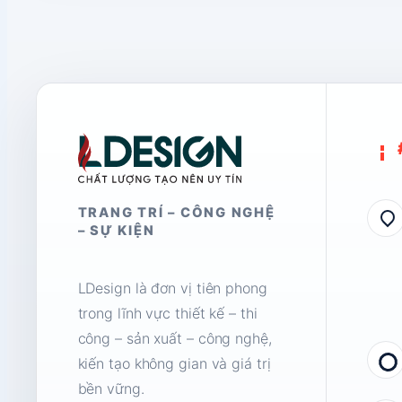
TRANG TRÍ – CÔNG NGHỆ
– SỰ KIỆN
LDesign là đơn vị tiên phong
trong lĩnh vực thiết kế – thi
công – sản xuất – công nghệ,
kiến tạo không gian và giá trị
bền vững.