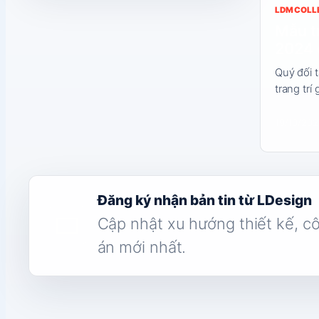
LDM COLL
Mẫu tr
2024 
Quý đối 
trang trí
19/10/202
Đăng ký nhận bản tin từ LDesign
Cập nhật xu hướng thiết kế, c
án mới nhất.