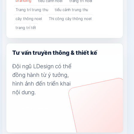
branding
tiểu cảnh noel
trang trí noel
Trang trí trung thu
tiểu cảnh trung thu
cây thông noel
Thi công cây thông noel
trang trí tết
Tư vấn truyền thông & thiết kế
Đội ngũ LDesign có thể
đồng hành từ ý tưởng,
hình ảnh đến triển khai
nội dung.
Liên hệ tư vấn
→