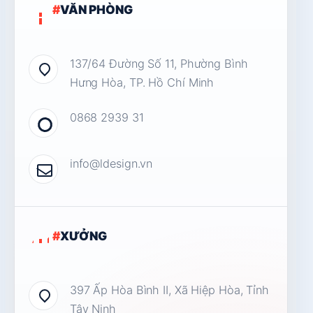
#
VĂN PHÒNG
137/64 Đường Số 11, Phường Bình
Hưng Hòa, TP. Hồ Chí Minh
0868 2939 31
info@ldesign.vn
#
XƯỞNG
397 Ấp Hòa Bình II, Xã Hiệp Hòa, Tỉnh
Tây Ninh