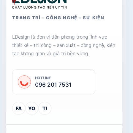
TRANG TRÍ – CÔNG NGHỆ – SỰ KIỆN
LDesign là đơn vị tiên phong trong lĩnh vực
thiết kế – thi công – sản xuất – công nghệ, kiến
tạo không gian và giá trị bền vững.
HOTLINE
096 201 7531
FA
YO
TI