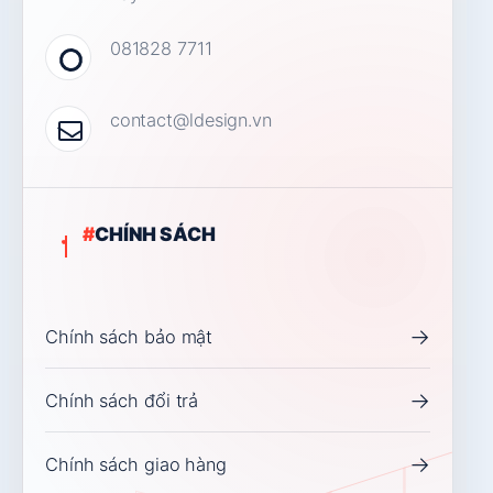
081828 7711
contact@ldesign.vn
#
CHÍNH SÁCH
→
Chính sách bảo mật
→
Chính sách đổi trả
→
Chính sách giao hàng