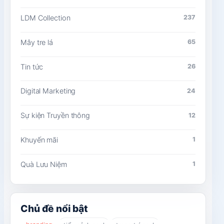
LDM Collection
237
Mây tre lá
65
Tin tức
26
Digital Marketing
24
Sự kiện Truyền thông
12
Khuyến mãi
1
Quà Lưu Niệm
1
Chủ đề nổi bật