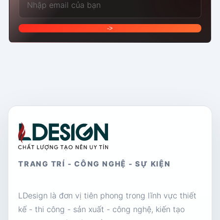
->
TRANG TRÍ - CÔNG NGHỆ - SỰ KIỆN
LDesign là đơn vị tiên phong trong lĩnh vực thiết
kế - thi công - sản xuất - công nghệ, kiến tạo