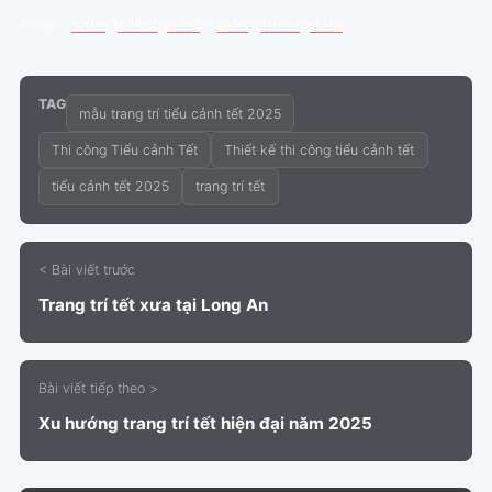
Email:
sale@ldesign.vn
–
info@ldesign.vn
TAG
mẫu trang trí tiểu cảnh tết 2025
Thi công Tiểu cảnh Tết
Thiết kế thi công tiểu cảnh tết
tiểu cảnh tết 2025
trang trí tết
< Bài viết trước
Trang trí tết xưa tại Long An
Bài viết tiếp theo >
Xu hướng trang trí tết hiện đại năm 2025