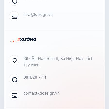
info@ldesign.vn
#
XƯỞNG
397 Ấp Hòa Bình II, Xã Hiệp Hòa, Tỉnh
Tây Ninh
081828 7711
contact@ldesign.vn