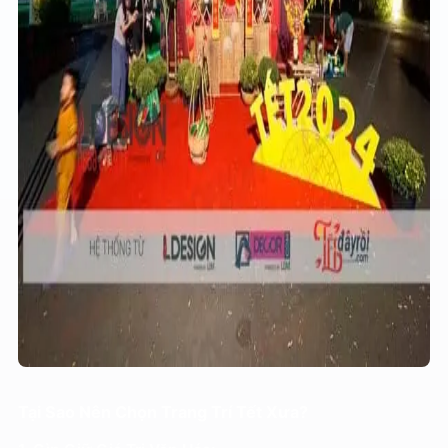
Tại Sao Nên Chọn Trang Trí Tết Xưa?