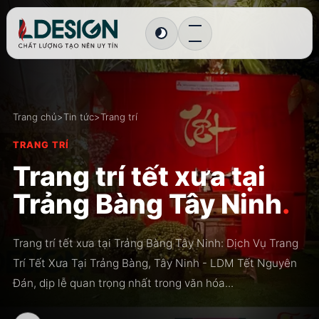
Chuyển sang giao diện tối
Trang chủ
>
Tin tức
>
Trang trí
TRANG TRÍ
Trang trí tết xưa tại
Trảng Bàng Tây Ninh
.
Trang trí tết xưa tại Trảng Bàng Tây Ninh: Dịch Vụ Trang
Trí Tết Xưa Tại Trảng Bàng, Tây Ninh - LDM Tết Nguyên
Đán, dịp lễ quan trọng nhất trong văn hóa...