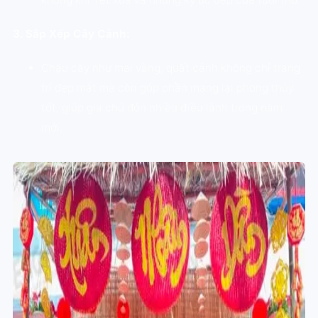
3. Sắp Xếp Cây Cảnh:
Chậu cây như mai vàng, quất cảnh không chỉ trang
trí đẹp mắt mà còn góp phần mang lại phong thủy
tốt, giúp gia chủ đón nhiều điều lành trong năm
mới.