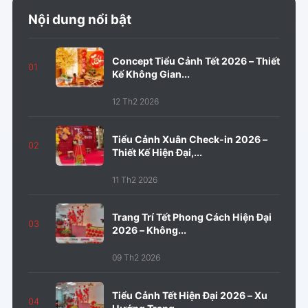
Nội dung nổi bật
Concept Tiểu Cảnh Tết 2026 – Thiết
01
Kế Không Gian...
12 Th2 2026
Tiểu Cảnh Xuân Check-in 2026 –
02
Thiết Kế Hiện Đại,...
11 Th2 2026
Trang Trí Tết Phong Cách Hiện Đại
03
2026 – Không...
09 Th2 2026
Tiểu Cảnh Tết Hiện Đại 2026 – Xu
04