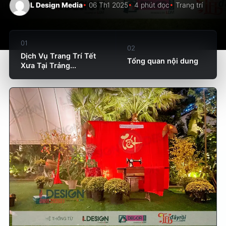
L Design Media
06 Th1 2025
4 phút đọc
Trang trí
01
02
Dịch Vụ Trang Trí Tết
Tổng quan nội dung
Xưa Tại Trảng...