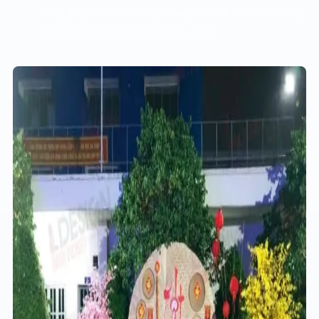
hòa, giúp thu hút tài lộc, may mắn và bình an, mang
lại cân bằng cho không gian sống.