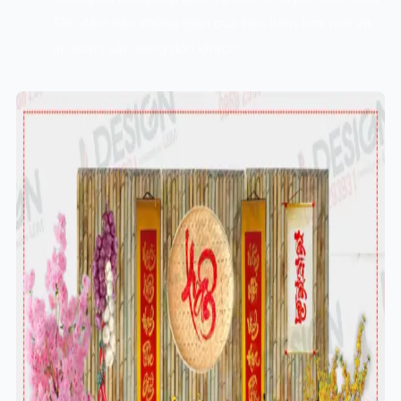
Tết, đảm bảo không gian của bạn luôn tươi mới và
an toàn, sẵn sàng đón khách.