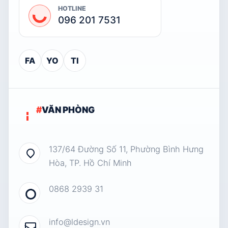
HOTLINE
096 201 7531
FA
YO
TI
#
VĂN PHÒNG
137/64 Đường Số 11, Phường Bình Hưng
Hòa, TP. Hồ Chí Minh
0868 2939 31
info@ldesign.vn