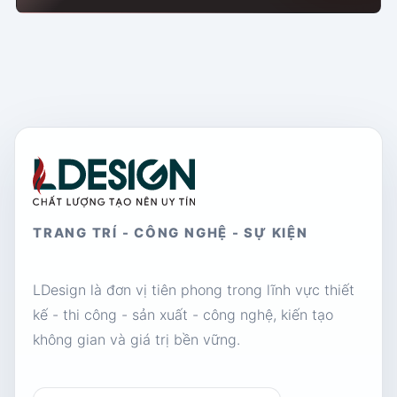
TRANG TRÍ - CÔNG NGHỆ - SỰ KIỆN
LDesign là đơn vị tiên phong trong lĩnh vực thiết
kế - thi công - sản xuất - công nghệ, kiến tạo
không gian và giá trị bền vững.