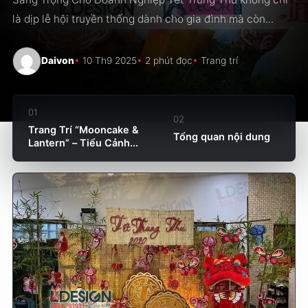
là dịp lễ hội truyền thống dành cho gia đình mà còn...
Daivon
10 Th9 2025
2 phút đọc
Trang trí
01
02
Trang Trí “Mooncake &
Tổng quan nội dung
Lantern” – Tiểu Cảnh...