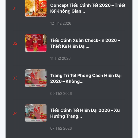
Concept Tiểu Cảnh Tết 2026 – Thiết
01
Kế Không Gian...
12 Th2 2026
Tiểu Cảnh Xuân Check-in 2026 –
02
Thiết Kế Hiện Đại,...
11 Th2 2026
Trang Trí Tết Phong Cách Hiện Đại
03
2026 – Không...
09 Th2 2026
Tiểu Cảnh Tết Hiện Đại 2026 – Xu
04
Hướng Trang...
07 Th2 2026