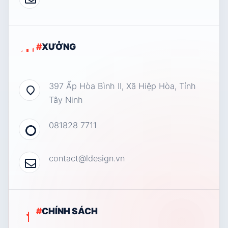
#
XƯỞNG
397 Ấp Hòa Bình II, Xã Hiệp Hòa, Tỉnh
Tây Ninh
081828 7711
contact@ldesign.vn
#
CHÍNH SÁCH