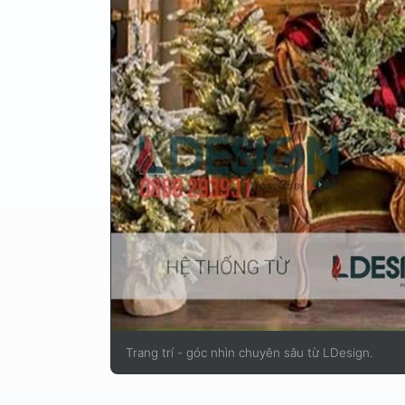
Trang trí - góc nhìn chuyên sâu từ LDesign.