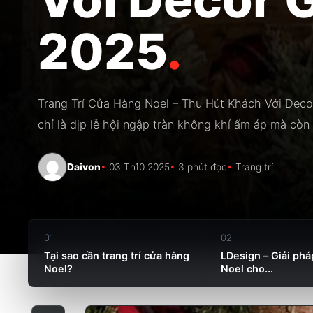
2025
.
Trang Trí Cửa Hàng Noel – Thu Hút Khách Với Dec
chỉ là dịp lễ hội ngập tràn không khí ấm áp mà còn l
Daivon
03 Th10 2025
3 phút đọc
Trang trí
01
02
Tại sao cần trang trí cửa hàng
LDesign – Giải pháp
Noel?
Noel cho...