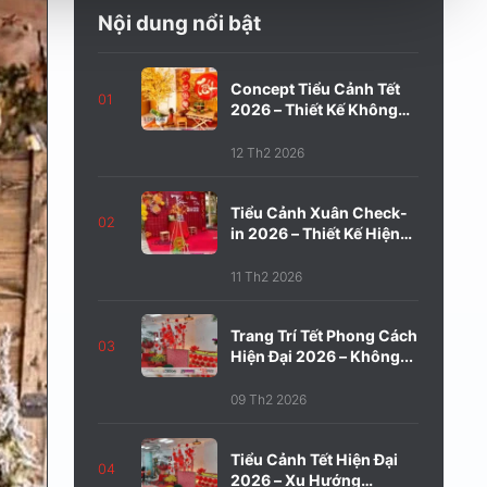
Nội dung nổi bật
Concept Tiểu Cảnh Tết
01
2026 – Thiết Kế Không
Gian...
12 Th2 2026
Tiểu Cảnh Xuân Check-
02
in 2026 – Thiết Kế Hiện
Đại,...
11 Th2 2026
Trang Trí Tết Phong Cách
03
Hiện Đại 2026 – Không...
09 Th2 2026
Tiểu Cảnh Tết Hiện Đại
04
2026 – Xu Hướng