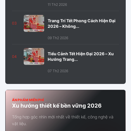
11 Th2 2026
Trang Trí Tết Phong Cách Hiện Đại
03
2026 – Không...
09 Th2 2026
Tiểu Cảnh Tết Hiện Đại 2026 – Xu
04
Hướng Trang...
07 Th2 2026
ẤN PHẨM MIỄN PHÍ
Xu hướng thiết kế bền vững 2026
Tổng hợp góc nhìn mới nhất về thiết kế, công nghệ và
vật liệu.