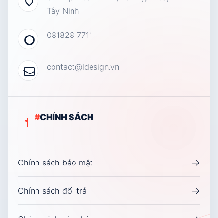
Tây Ninh
081828 7711
contact@ldesign.vn
#
CHÍNH SÁCH
→
Chính sách bảo mật
→
Chính sách đổi trả