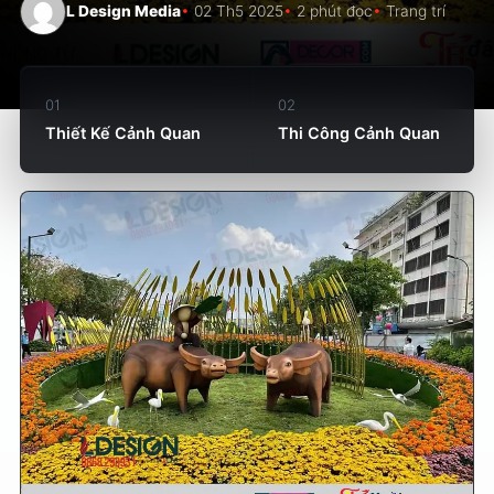
L Design Media
02 Th5 2025
2 phút đọc
Trang trí
01
02
Thiết Kế Cảnh Quan
Thi Công Cảnh Quan