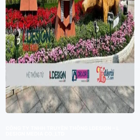
CÔNG TY TNHH TRUYỀN THÔNG LDESIGN – L
DESIGN MEDIA CO.,LTD