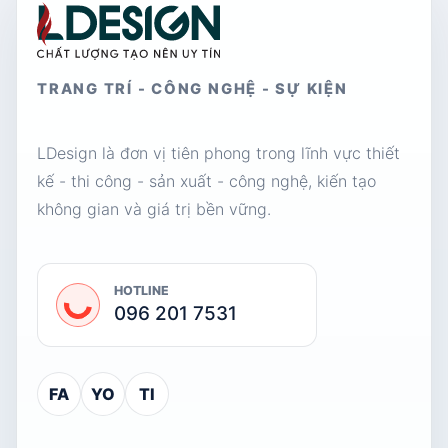
TRANG TRÍ - CÔNG NGHỆ - SỰ KIỆN
LDesign là đơn vị tiên phong trong lĩnh vực thiết
kế - thi công - sản xuất - công nghệ, kiến tạo
không gian và giá trị bền vững.
HOTLINE
096 201 7531
FA
YO
TI