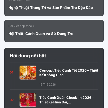
Nghệ Thuật Trang Trí và Sản Phẩm Tre Độc Đáo
Bài viết tiếp theo >
Nội Thất, Cảnh Quan và Sử Dụng Tre
Nội dung nổi bật
Concept Tiểu Cảnh Tết 2026 – Thiết
01
Kế Không Gian...
12 Th2 2026
Tiểu Cảnh Xuân Check-in 2026 –
02
Thiết Kế Hiện Đại,...