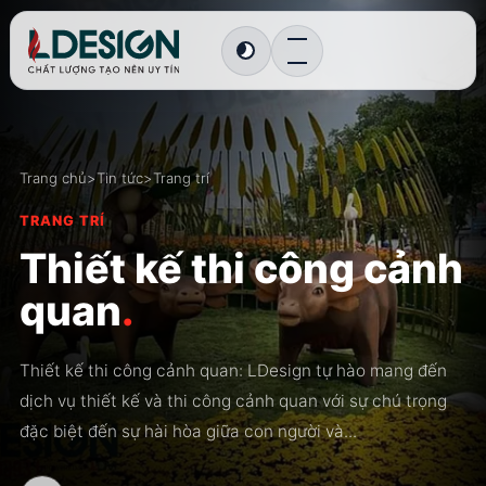
Chuyển sang giao diện tối
Trang chủ
>
Tin tức
>
Trang trí
TRANG TRÍ
Thiết kế thi công cảnh
quan
.
Thiết kế thi công cảnh quan: LDesign tự hào mang đến
dịch vụ thiết kế và thi công cảnh quan với sự chú trọng
đặc biệt đến sự hài hòa giữa con người và...