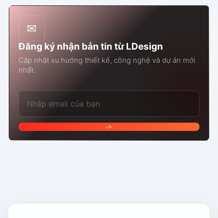
✉
Đăng ký nhận bản tin từ LDesign
Cập nhật xu hướng thiết kế, công nghệ và dự án mới
nhất.
Email của bạn
->