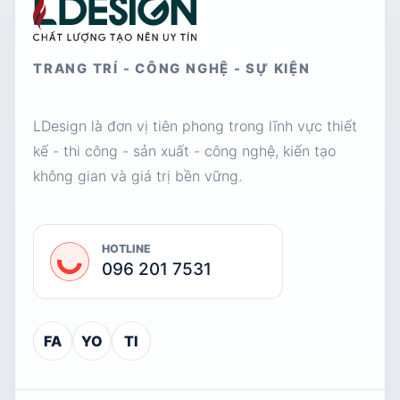
TRANG TRÍ - CÔNG NGHỆ - SỰ KIỆN
LDesign là đơn vị tiên phong trong lĩnh vực thiết
kế - thi công - sản xuất - công nghệ, kiến tạo
không gian và giá trị bền vững.
HOTLINE
096 201 7531
FA
YO
TI