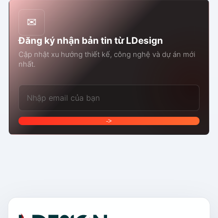
✉
Đăng ký nhận bản tin từ LDesign
Cập nhật xu hướng thiết kế, công nghệ và dự án mới
nhất.
Email của bạn
->