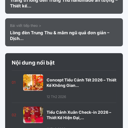
Trang trí lồng đèn Trung Thu handmade ấn tượng –
Thiết kế...
Bài viết tiếp theo >
Lồng đèn Trung Thu & mâm ngũ quả đơn giản –
Dịch...
Nội dung nổi bật
Concept Tiểu Cảnh Tết 2026 – Thiết
01
Kế Không Gian...
12 Th2 2026
Tiểu Cảnh Xuân Check-in 2026 –
02
Thiết Kế Hiện Đại,...