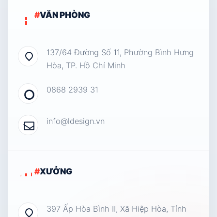
#
VĂN PHÒNG
137/64 Đường Số 11, Phường Bình Hưng
Hòa, TP. Hồ Chí Minh
0868 2939 31
info@ldesign.vn
#
XƯỞNG
397 Ấp Hòa Bình II, Xã Hiệp Hòa, Tỉnh