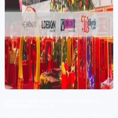
CÔNG TY TNHH TRUYỀN THÔNG LDESIGN – L
DESIGN MEDIA CO.,LTD
Văn phòng HCM: Phòng 1508 Tầng 15 Vincom Center, 72