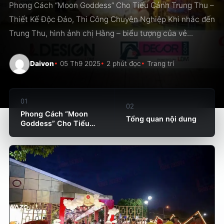
Phong Cách “Moon Goddess” Cho Tiểu Cảnh Trung Thu –
Thiết Kế Độc Đáo, Thi Công Chuyên Nghiệp Khi nhắc đến
Trung Thu, hình ảnh chị Hằng – biểu tượng của vẻ...
Daivon
05 Th9 2025
2 phút đọc
Trang trí
01
02
Phong Cách “Moon
Tổng quan nội dung
Goddess” Cho Tiểu
Cảnh Trung...