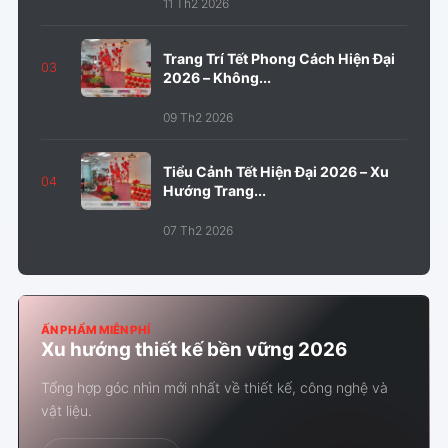
11 Th2 2026
Trang Trí Tết Phong Cách Hiện Đại
03
2026 – Không...
09 Th2 2026
Tiểu Cảnh Tết Hiện Đại 2026 – Xu
04
Hướng Trang...
07 Th2 2026
ẤN PHẨM MIỄN PHÍ
Xu hướng thiết kế bền vững 2026
Tổng hợp góc nhìn mới nhất về thiết kế, công nghệ và
vật liệu.