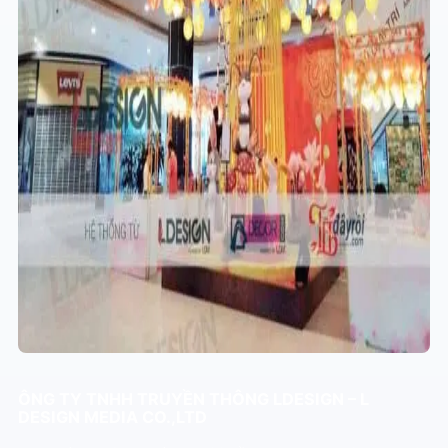
ÔNG TY TNHH TRUYỀN THÔNG LDESIGN – L
DESIGN MEDIA CO.,LTD