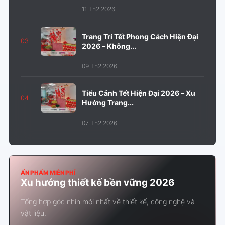
11 Th2 2026
Trang Trí Tết Phong Cách Hiện Đại
03
2026 – Không...
09 Th2 2026
Tiểu Cảnh Tết Hiện Đại 2026 – Xu
04
Hướng Trang...
07 Th2 2026
ẤN PHẨM MIỄN PHÍ
Xu hướng thiết kế bền vững 2026
Tổng hợp góc nhìn mới nhất về thiết kế, công nghệ và
vật liệu.