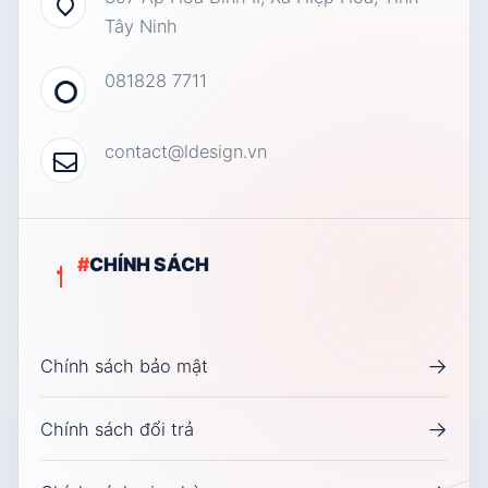
Tây Ninh
081828 7711
contact@ldesign.vn
#
CHÍNH SÁCH
→
Chính sách bảo mật
→
Chính sách đổi trả