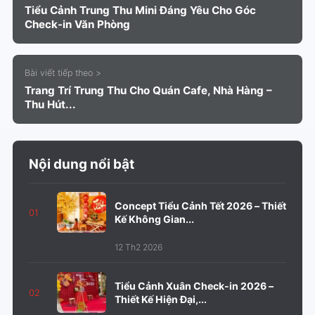
Tiểu Cảnh Trung Thu Mini Đáng Yêu Cho Góc
Check-in Văn Phòng
Bài viết tiếp theo >
Trang Trí Trung Thu Cho Quán Cafe, Nhà Hàng –
Thu Hút...
Nội dung nổi bật
Concept Tiểu Cảnh Tết 2026 – Thiết
01
Kế Không Gian...
12 Th2 2026
Tiểu Cảnh Xuân Check-in 2026 –
02
Thiết Kế Hiện Đại,...