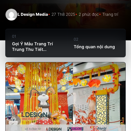
L Design Media
27 Th8 2025
2 phút đọc
Trang trí
01
02
Gợi Ý Mẫu Trang Trí
Tổng quan nội dung
Trung Thu Tiết...