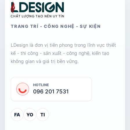
TRANG TRÍ - CÔNG NGHỆ - SỰ KIỆN
LDesign là đơn vị tiên phong trong lĩnh vực thiết
kế - thi công - sản xuất - công nghệ, kiến tạo
không gian và giá trị bền vững.
HOTLINE
096 201 7531
FA
YO
TI