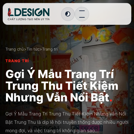
Chuyển sang giao diện tối
Trang chủ
>
Tin tức
>
Trang trí
TRANG TRÍ
Gợi Ý Mẫu Trang Trí
Trung Thu Tiết Kiệm
Nhưng Vẫn Nổi Bật
.
Gợi Ý Mẫu Trang Trí Trung Thu Tiết Kiệm Nhưng Vẫn Nổi
Bật Trung Thu là dịp lễ hội truyền thống được nhiều người
mong đợi, và việc trang trí không gian sao...