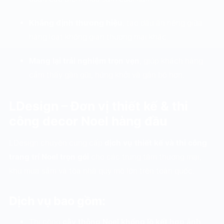
Khẳng định thương hiệu
, tạo dấu ấn riêng giữa
hàng loạt không gian thương mại khác.
Mang lại trải nghiệm trọn vẹn
, giúp khách hàng
cảm thấy gần gũi, hứng khởi và gắn bó hơn.
LDesign – Đơn vị thiết kế & thi
công decor Noel hàng đầu
LDesign chuyên cung cấp
dịch vụ thiết kế và thi công
trang trí Noel trọn gói
cho các trung tâm thương mại,
khu mua sắm và tòa nhà quy mô lớn trên toàn quốc.
Dịch vụ bao gồm:
Thi công
cây thông Noel khổng lồ kết hợp ánh