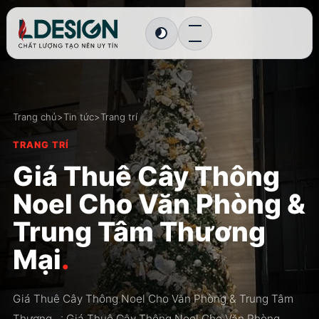
Chuyển sang giao diện tối
Trang chủ
>
Tin tức
>
Trang trí
TRANG TRÍ
Giá Thuê Cây Thông
Noel Cho Văn Phòng &
Trung Tâm Thương
Mại
.
Giá Thuê Cây Thông Noel Cho Văn Phòng & Trung Tâm
Thương...: Giá Thuê Cây Thông Noel Cho Văn Phòng,