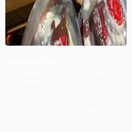
Ưu điểm nổi bật:
Thiết kế độc quyền, phù hợp phong cách từng
thương hiệu
Vật liệu bền đẹp, an toàn, chịu thời tiết tốt
Đội ngũ thi công chuyên nghiệp, đúng tiến độ
Giải pháp thẩm mỹ cao, chi phí tối ưu