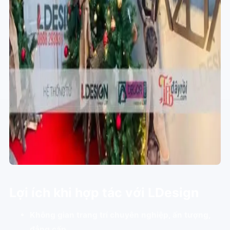
Lợi ích khi hợp tác với LDesign
Không gian trang trí chuyên nghiệp, ấn tượng,
đẳng cấp