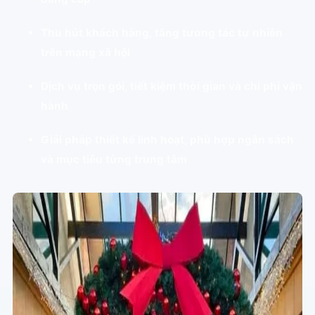
Thu hút khách hàng, tăng tương tác tự nhiên
trên mạng xã hội
Dịch vụ trọn gói, tiết kiệm thời gian và chi phí vận
hành
Giải pháp thiết kế linh hoạt, phù hợp ngân sách
và mục tiêu từng trung tâm