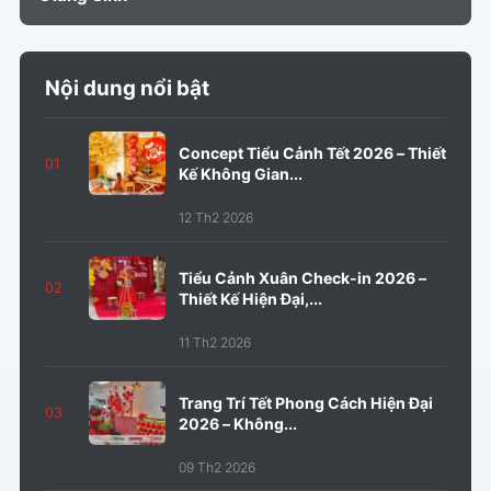
Nội dung nổi bật
Concept Tiểu Cảnh Tết 2026 – Thiết
01
Kế Không Gian...
12 Th2 2026
Tiểu Cảnh Xuân Check-in 2026 –
02
Thiết Kế Hiện Đại,...
11 Th2 2026
Trang Trí Tết Phong Cách Hiện Đại
03
2026 – Không...
09 Th2 2026