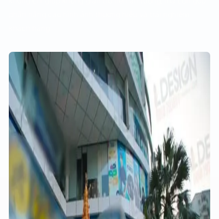
không chỉ giúp không gian trở nên ấn tượng, mà còn góp
phần nâng cao hình ảnh thương hiệu và trải nghiệm
khách hàng.