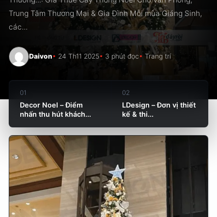
Trung Tâm Thương Mại & Gia Đình Mỗi mùa Giáng Sinh,
các...
Daivon
24 Th11 2025
3 phút đọc
Trang trí
01
02
Decor Noel – Điểm
LDesign – Đơn vị thiết
nhấn thu hút khách...
kế & thi...