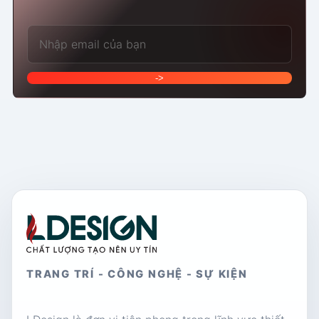
Email của bạn
->
TRANG TRÍ - CÔNG NGHỆ - SỰ KIỆN