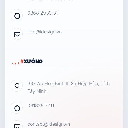
0868 2939 31
info@ldesign.vn
#
XƯỞNG
397 Ấp Hòa Bình II, Xã Hiệp Hòa, Tỉnh
Tây Ninh
081828 7711
contact@ldesign.vn