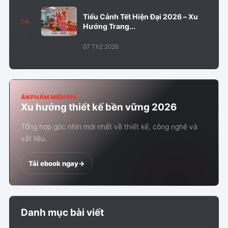
Tiểu Cảnh Tết Hiện Đại 2026 – Xu
04
Hướng Trang...
07 Th2 2026
ẤN PHẨM MIỄN PHÍ
Xu hướng thiết kế bền vững 2026
Tổng hợp góc nhìn mới nhất về thiết kế, công nghệ và
vật liệu.
Tải ebook ngay
->
Danh mục bài viết