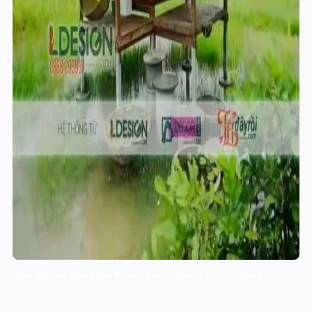
Sản Phẩm Văn Hóa Phản Ánh Phong Cách Sống:
L Design Media không chỉ tạo dựng những nhà chòi từ tre