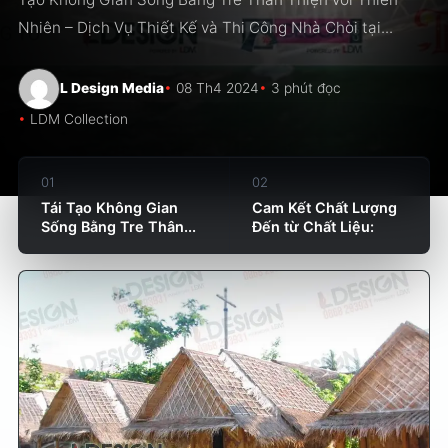
Nhiên – Dịch Vụ Thiết Kế và Thi Công Nhà Chòi tại...
L Design Media
08 Th4 2024
3 phút đọc
LDM Collection
01
02
Tái Tạo Không Gian
Cam Kết Chất Lượng
Sống Bằng Tre Thân...
Đến từ Chất Liệu: