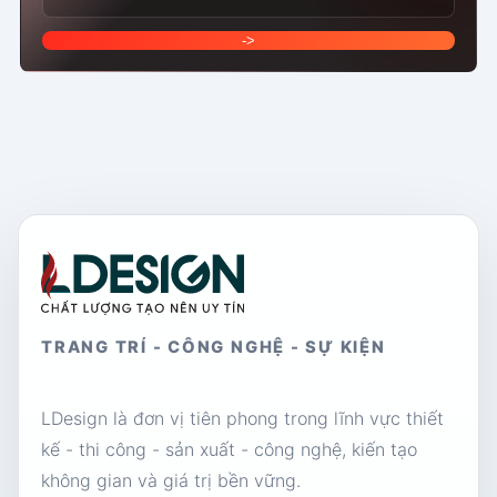
->
TRANG TRÍ - CÔNG NGHỆ - SỰ KIỆN
LDesign là đơn vị tiên phong trong lĩnh vực thiết
kế - thi công - sản xuất - công nghệ, kiến tạo
không gian và giá trị bền vững.