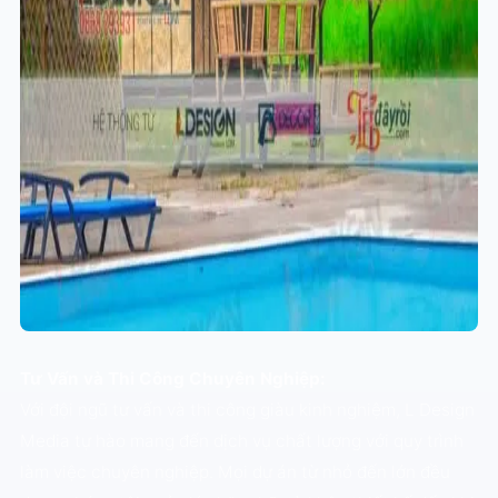
Tư Vấn và Thi Công Chuyên Nghiệp:
Với đội ngũ tư vấn và thi công giàu kinh nghiệm, L Design
Media tự hào mang đến dịch vụ chất lượng với quy trình
làm việc chuyên nghiệp. Mọi dự án từ nhỏ đến lớn đều