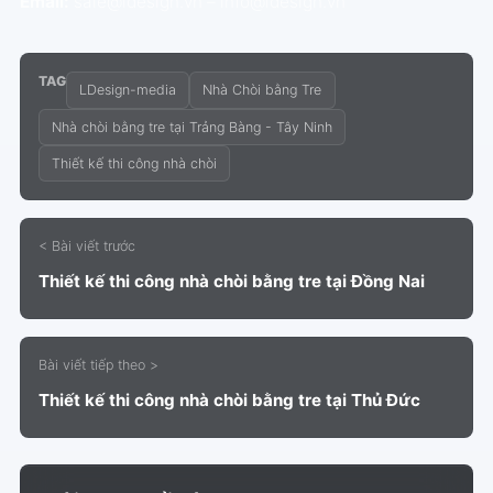
Email:
sale@ldesign.vn – info@ldesign.vn
TAG
LDesign-media
Nhà Chòi bằng Tre
Nhà chòi bằng tre tại Trảng Bàng - Tây Ninh
Thiết kế thi công nhà chòi
< Bài viết trước
Thiết kế thi công nhà chòi bằng tre tại Đồng Nai
Bài viết tiếp theo >
Thiết kế thi công nhà chòi bằng tre tại Thủ Đức