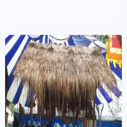
được chúng tôi quản lý chặt chẽ, từ khâu thiết kế đến khi
hoàn thiện, để chắc chắn rằng kết quả cuối cùng không
chỉ đáp ứng mà còn vượt trên cả mong đợi của khách
hàng.