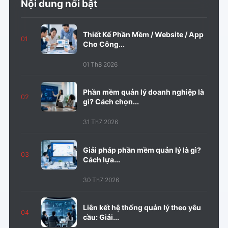
Nội dung nổi bật
Thiết Kế Phần Mềm / Website / App
01
Cho Công...
01 Th8 2026
Phần mềm quản lý doanh nghiệp là
02
gì? Cách chọn...
31 Th7 2026
Giải pháp phần mềm quản lý là gì?
03
Cách lựa...
30 Th7 2026
Liên kết hệ thống quản lý theo yêu
04
cầu: Giải...