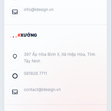
info@ldesign.vn
#
XƯỞNG
397 Ấp Hòa Bình II, Xã Hiệp Hòa, Tỉnh
Tây Ninh
081828 7711
contact@ldesign.vn