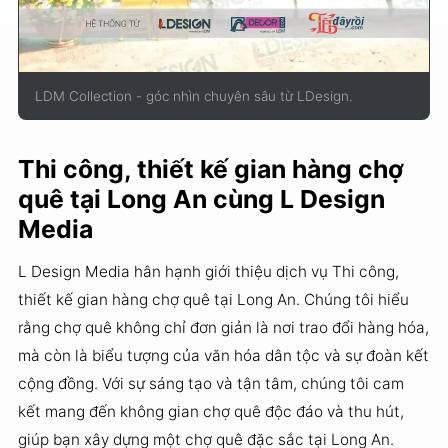
LDM Collection - góc nhìn chuyên sâu từ LDesign.
Thi công, thiết kế gian hàng chợ
quê tại Long An cùng L Design
Media
L Design Media hân hạnh giới thiệu dịch vụ Thi công,
thiết kế gian hàng chợ quê tại Long An. Chúng tôi hiểu
rằng chợ quê không chỉ đơn giản là nơi trao đổi hàng hóa,
mà còn là biểu tượng của văn hóa dân tộc và sự đoàn kết
cộng đồng. Với sự sáng tạo và tận tâm, chúng tôi cam
kết mang đến không gian chợ quê độc đáo và thu hút,
giúp bạn xây dựng một chợ quê đặc sắc tại Long An.