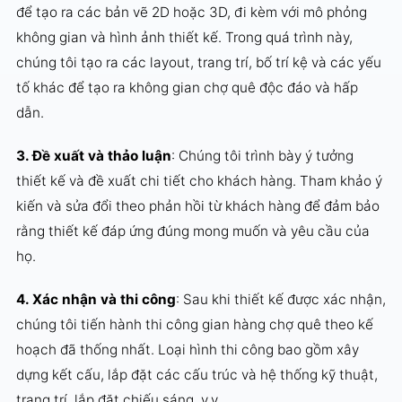
để tạo ra các bản vẽ 2D hoặc 3D, đi kèm với mô phỏng
không gian và hình ảnh thiết kế. Trong quá trình này,
chúng tôi tạo ra các layout, trang trí, bố trí kệ và các yếu
tố khác để tạo ra không gian chợ quê độc đáo và hấp
dẫn.
3. Đề xuất và thảo luận
: Chúng tôi trình bày ý tưởng
thiết kế và đề xuất chi tiết cho khách hàng. Tham khảo ý
kiến ​​và sửa đổi theo phản hồi từ khách hàng để đảm bảo
rằng thiết kế đáp ứng đúng mong muốn và yêu cầu của
họ.
4. Xác nhận và thi công
: Sau khi thiết kế được xác nhận,
chúng tôi tiến hành thi công gian hàng chợ quê theo kế
hoạch đã thống nhất. Loại hình thi công bao gồm xây
dựng kết cấu, lắp đặt các cấu trúc và hệ thống kỹ thuật,
trang trí, lắp đặt chiếu sáng, v.v.