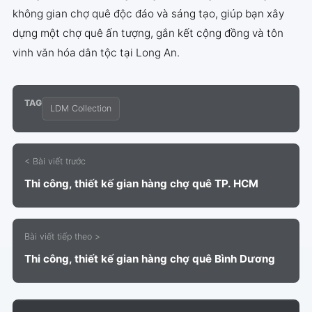
không gian chợ quê độc đáo và sáng tạo, giúp bạn xây
dựng một chợ quê ấn tượng, gắn kết cộng đồng và tôn
vinh văn hóa dân tộc tại Long An.
TAG
LDM Collection
< Bài viết trước
Thi công, thiết kế gian hàng chợ quê TP. HCM
Bài viết tiếp theo >
Thi công, thiết kế gian hàng chợ quê Bình Dương