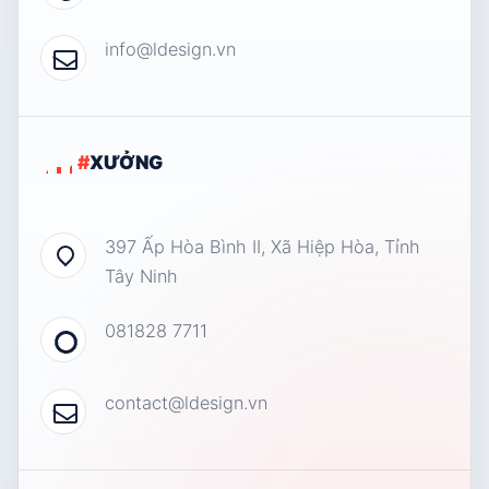
info@ldesign.vn
#
XƯỞNG
397 Ấp Hòa Bình II, Xã Hiệp Hòa, Tỉnh
Tây Ninh
081828 7711
contact@ldesign.vn