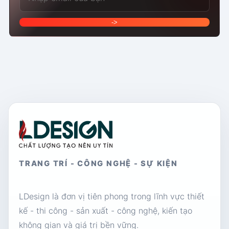
->
TRANG TRÍ - CÔNG NGHỆ - SỰ KIỆN
LDesign là đơn vị tiên phong trong lĩnh vực thiết
kế - thi công - sản xuất - công nghệ, kiến tạo
không gian và giá trị bền vững.