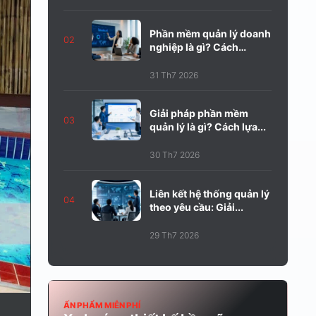
Phần mềm quản lý doanh
02
nghiệp là gì? Cách
chọn...
31 Th7 2026
Giải pháp phần mềm
03
quản lý là gì? Cách lựa...
30 Th7 2026
Liên kết hệ thống quản lý
04
theo yêu cầu: Giải...
29 Th7 2026
ẤN PHẨM MIỄN PHÍ