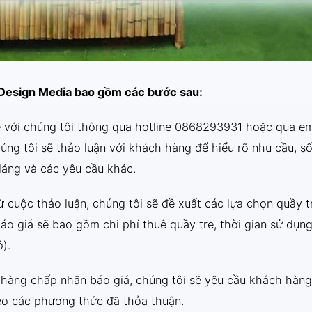
L Design Media bao gồm các bước sau:
 với chúng tôi thông qua hotline 0868293931 hoặc qua em
úng tôi sẽ thảo luận với khách hàng để hiểu rõ nhu cầu, s
 dáng và các yêu cầu khác.
ừ cuộc thảo luận, chúng tôi sẽ đề xuất các lựa chọn quầy t
o giá sẽ bao gồm chi phí thuê quầy tre, thời gian sử dụng
).
hàng chấp nhận báo giá, chúng tôi sẽ yêu cầu khách hàng
eo các phương thức đã thỏa thuận.