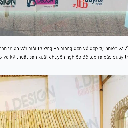
 thân thiện với môi trường và mang đến vẻ đẹp tự nhiên và 
o và kỹ thuật sản xuất chuyên nghiệp để tạo ra các quầy t