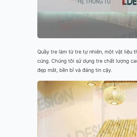
Quầy tre làm từ tre tự nhiên, một vật liệu
cúng. Chúng tôi sử dụng tre chất lượng ca
đẹp mắt, bền bỉ và đáng tin cậy.