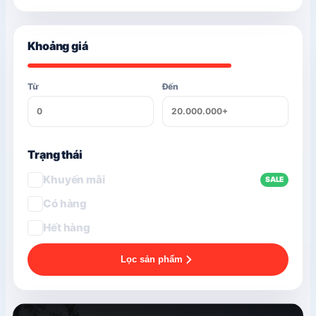
Khoảng giá
Từ
Đến
Trạng thái
Khuyến mãi
SALE
Có hàng
Hết hàng
Lọc sản phẩm