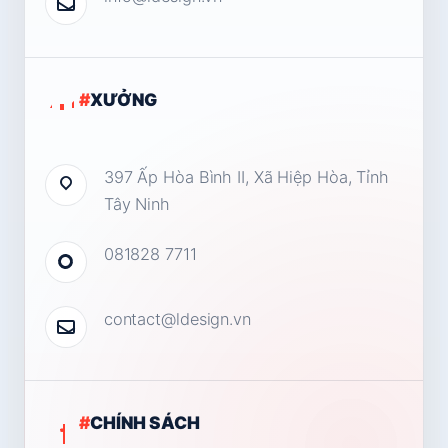
#
XƯỞNG
397 Ấp Hòa Bình II, Xã Hiệp Hòa, Tỉnh
Tây Ninh
081828 7711
contact@ldesign.vn
#
CHÍNH SÁCH