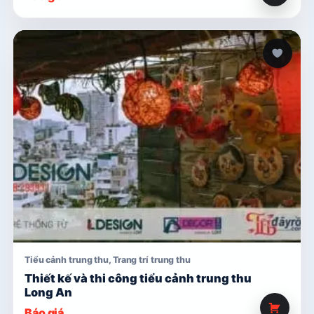
Tiểu cảnh trung thu
,
Trang trí trung thu
Thiết kế và thi công tiểu cảnh trung thu
Long An
Báo giá