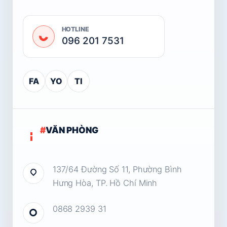
HOTLINE
096 201 7531
FA
YO
TI
#
VĂN PHÒNG
137/64 Đường Số 11, Phường Bình
Hưng Hòa, TP. Hồ Chí Minh
0868 2939 31