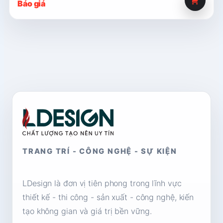
Báo giá
TRANG TRÍ - CÔNG NGHỆ - SỰ KIỆN
LDesign là đơn vị tiên phong trong lĩnh vực
thiết kế - thi công - sản xuất - công nghệ, kiến
tạo không gian và giá trị bền vững.