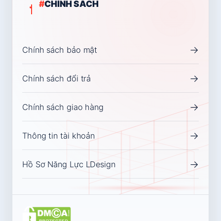
#
CHÍNH SÁCH
→
Chính sách bảo mật
→
Chính sách đổi trả
→
Chính sách giao hàng
→
Thông tin tài khoản
→
Hồ Sơ Năng Lực LDesign