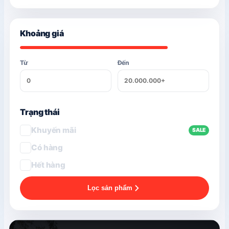
Khoảng giá
Từ
Đến
Trạng thái
Khuyến mãi
SALE
Có hàng
Hết hàng
Lọc sản phẩm