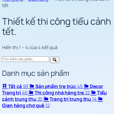
tết
Thiết kế thi công tiểu cảnh
tết
.
Hiển thị 1 – 4 của 4 kết quả
Danh mục sản phẩm
Tất cả
93
Sản phẩm tre trúc
45
Decor
Trang trí
46
Thi công nhà hàng tre
22
Tiểu
cảnh trung thu
20
Trang trí trung thu
14
Gian hàng chợ quê
12