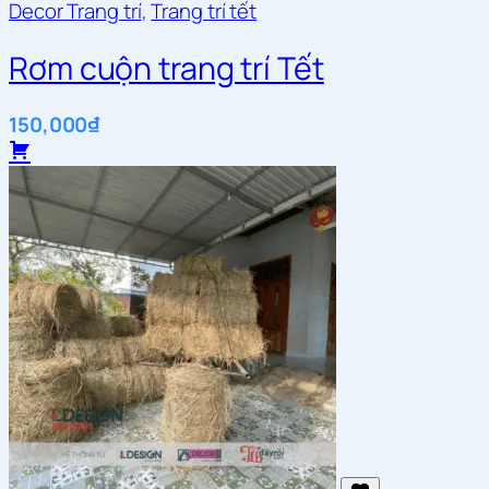
Decor Trang trí
,
Trang trí tết
Rơm cuộn trang trí Tết
150,000
₫