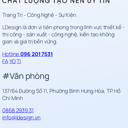
Trang Trí - Công Nghệ - Sự Kiện
LDesign là đơn vị tiên phong trong lĩnh vực thiết kế -
thi công - sản xuất - công nghệ, kiến tạo không
gian và giá trị bền vững.
Hotline
096 201 7531
FA
YO
TI
#
Văn phòng
137/64 Đường Số 11, Phường Bình Hưng Hòa, TP. Hồ
Chí Minh
0868 2939 31
info@ldesign.vn