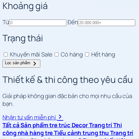
Khoảng giá
Từ
Đến
Trạng thái
Khuyến mãi
Sale
Có hàng
Hết hàng
Lọc sản phẩm
Thiết kế & thi công theo yêu cầu
Giải pháp không gian đặc bản cho mọi nhu cầu của
bạn.
Nhận tư vấn miễn phí
Tất cả
Sản phẩm tre trúc
Decor Trang trí
Thi
công nhà hàng tre
Tiểu cảnh trung thu
Trang trí