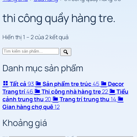
thi công quầy hàng tre
.
Hiển thị 1 – 2 của 2 kết quả
Danh mục sản phẩm
Tất cả
93
Sản phẩm tre trúc
45
Decor
Trang trí
46
Thi công nhà hàng tre
22
Tiểu
cảnh trung thu
20
Trang trí trung thu
14
Gian hàng chợ quê
12
Khoảng giá