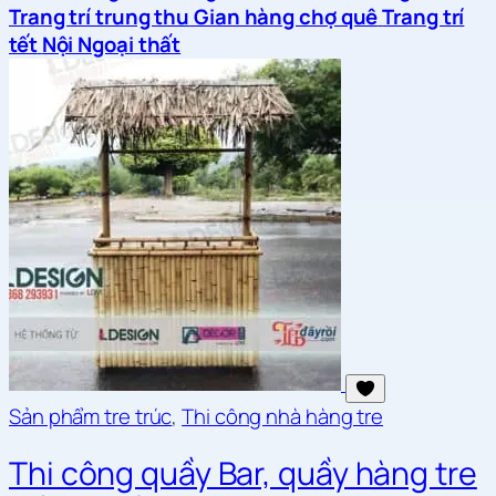
Trang trí trung thu
Gian hàng chợ quê
Trang trí
tết
Nội Ngoại thất
Sản phẩm tre trúc
,
Thi công nhà hàng tre
Thi công quầy Bar, quầy hàng tre