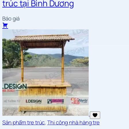
trúc tại Bình Dương
Báo giá
Sản phẩm tre trúc
,
Thi công nhà hàng tre