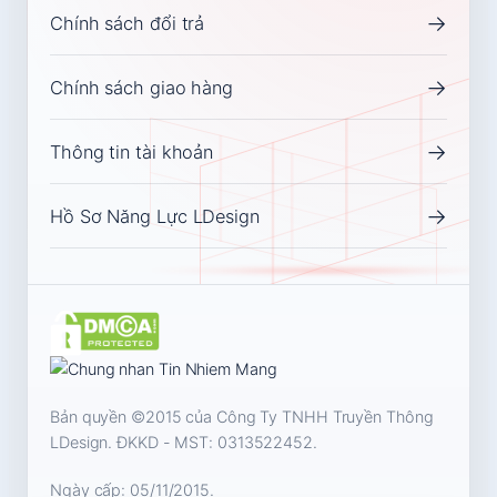
→
Chính sách đổi trả
→
Chính sách giao hàng
→
Thông tin tài khoản
→
Hồ Sơ Năng Lực LDesign
Bản quyền ©2015 của Công Ty TNHH Truyền Thông
LDesign. ĐKKD - MST:
0313522452
.
Ngày cấp: 05/11/2015.