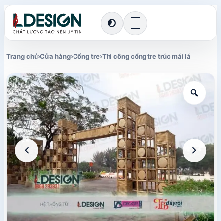
Chuyển
giao
diện
Trang chủ
›
Cửa hàng
›
Cổng tre
›
Thi công cổng tre trúc mái lá