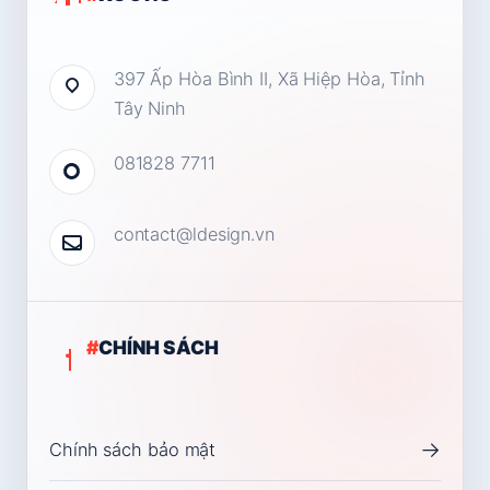
397 Ấp Hòa Bình II, Xã Hiệp Hòa, Tỉnh
Tây Ninh
081828 7711
contact@ldesign.vn
#
CHÍNH SÁCH
→
Chính sách bảo mật