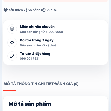
Yêu thích
So sánh
Chia sẻ
Miễn phí vận chuyển
Cho đơn hàng từ 5.000.000đ
Đổi trả trong 7 ngày
Nếu sản phẩm lỗi kỹ thuật
Tư vấn & đặt hàng
096 201 7531
MÔ TẢ
THÔNG TIN CHI TIẾT
ĐÁNH GIÁ (0)
Mô tả sản phẩm