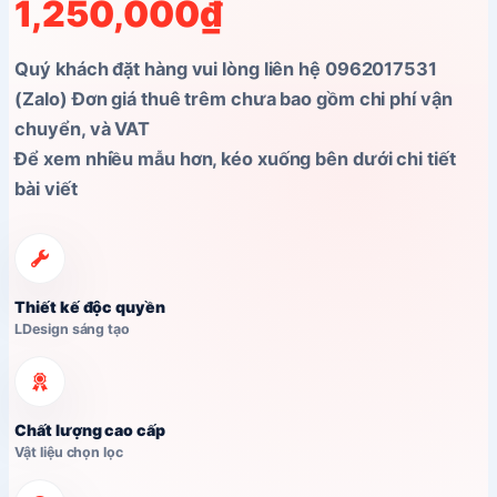
1,250,000
₫
Quý khách đặt hàng vui lòng liên hệ 0962017531
(Zalo) Đơn giá thuê trêm chưa bao gồm chi phí vận
chuyển, và VAT
Để xem nhiều mẫu hơn, kéo xuống bên dưới chi tiết
bài viết
Thiết kế độc quyền
LDesign sáng tạo
Chất lượng cao cấp
Vật liệu chọn lọc