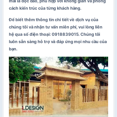
mái lá độc đáo, phù hợp với không gian và phong
cách kiến trúc của từng khách hàng.
Để biết thêm thông tin chi tiết về dịch vụ của
chúng tôi và nhận tư vấn miễn phí, vui lòng liên
hệ qua số điện thoại:
0918839015
. Chúng tôi
luôn sẵn sàng hỗ trợ và đáp ứng mọi nhu cầu của
bạn.