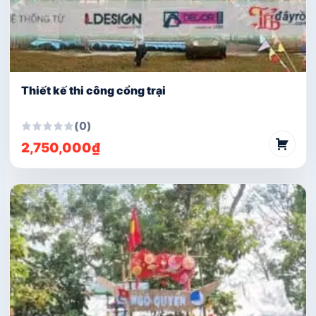
Thiết kế thi công cổng trại
(0)
2,750,000
₫