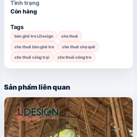
Tình trạng
Còn hàng
Tags
bàn ghế tre LDesign
cho thuê
cho thuê bàn ghế tre
cho thuê chợ quê
cho thuê cổng trại
cho thuê cổng tre
Sản phẩm liên quan