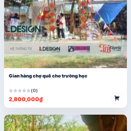
Gian hàng chợ quê cho trường học
(0)
2,800,000
₫