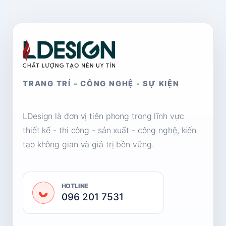
TRANG TRÍ - CÔNG NGHỆ - SỰ KIỆN
LDesign là đơn vị tiên phong trong lĩnh vực
thiết kế - thi công - sản xuất - công nghệ, kiến
tạo không gian và giá trị bền vững.
HOTLINE
096 201 7531