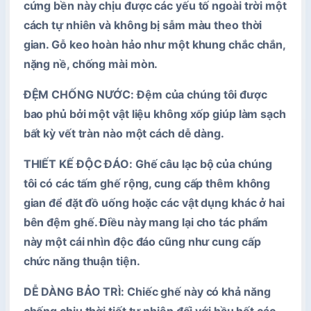
cứng bền này chịu được các yếu tố ngoài trời một
cách tự nhiên và không bị sẫm màu theo thời
gian. Gỗ keo hoàn hảo như một khung chắc chắn,
nặng nề, chống mài mòn.
ĐỆM CHỐNG NƯỚC:
Đệm của chúng tôi được
bao phủ bởi một vật liệu không xốp giúp làm sạch
bất kỳ vết tràn nào một cách dễ dàng.
THIẾT KẾ ĐỘC ĐÁO:
Ghế câu lạc bộ của chúng
tôi có các tấm ghế rộng, cung cấp thêm không
gian để đặt đồ uống hoặc các vật dụng khác ở hai
bên đệm ghế. Điều này mang lại cho tác phẩm
này một cái nhìn độc đáo cũng như cung cấp
chức năng thuận tiện.
DỄ DÀNG BẢO TRÌ:
Chiếc ghế này có khả năng