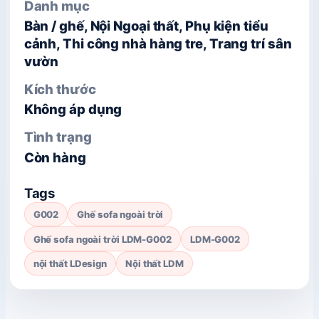
Danh mục
Bàn / ghế, Nội Ngoại thất, Phụ kiện tiểu
cảnh, Thi công nhà hàng tre, Trang trí sân
vườn
Kích thước
Không áp dụng
Tình trạng
Còn hàng
Tags
G002
Ghế sofa ngoài trời
Ghế sofa ngoài trời LDM-G002
LDM-G002
nội thất LDesign
Nội thất LDM