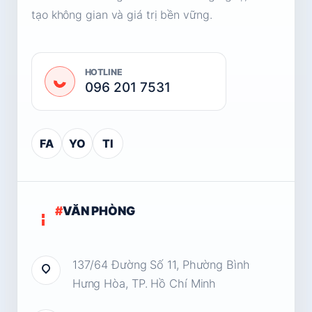
tạo không gian và giá trị bền vững.
HOTLINE
096 201 7531
FA
YO
TI
#
VĂN PHÒNG
137/64 Đường Số 11, Phường Bình
Hưng Hòa, TP. Hồ Chí Minh