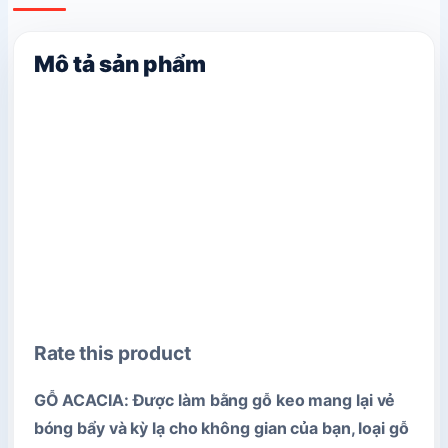
Mô tả sản phẩm
Rate this product
GỖ ACACIA:
Được làm bằng gỗ keo mang lại vẻ
bóng bẩy và kỳ lạ cho không gian của bạn, loại gỗ