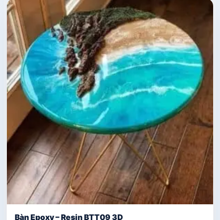
Bàn Epoxy – Resin BTT09 3D