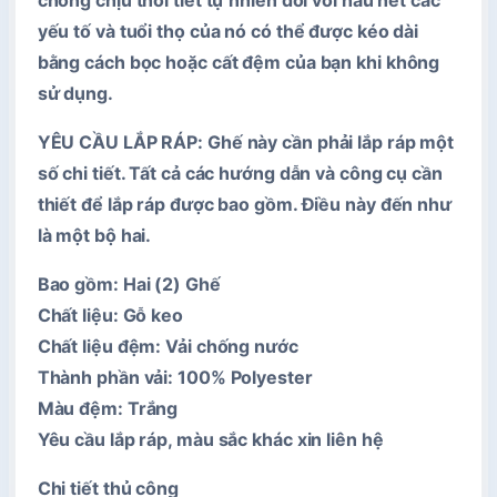
chống chịu thời tiết tự nhiên đối với hầu hết các
yếu tố và tuổi thọ của nó có thể được kéo dài
bằng cách bọc hoặc cất đệm của bạn khi không
sử dụng.
YÊU CẦU LẮP RÁP:
Ghế này cần phải lắp ráp một
số chi tiết. Tất cả các hướng dẫn và công cụ cần
thiết để lắp ráp được bao gồm. Điều này đến như
là một bộ hai.
Bao gồm: Hai (2) Ghế
Chất liệu: Gỗ keo
Chất liệu đệm: Vải chống nước
Thành phần vải: 100% Polyester
Màu đệm: Trắng
Yêu cầu lắp ráp, màu sắc khác xin liên hệ
Chi tiết thủ công