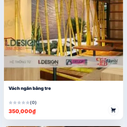
Vách ngăn bằng tre
(0)
350,000
₫