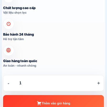
Chất lượng cao cấp
Vật liệu chọn lọc
Bảo hành 24 tháng
Hỗ trợ tận tâm
Giao hàng toàn quốc
An toàn - nhanh chóng
Ghế
-
+
sofa
ngoài
trời
LDM-
Thêm vào giỏ hàng